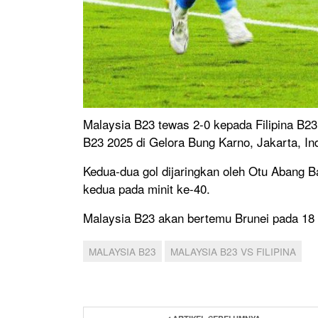
Malaysia B23 tewas 2-0 kepada Filipina 
B23 2025 di Gelora Bung Karno, Jakarta, In
Kedua-dua gol dijaringkan oleh Otu Abang B
kedua pada minit ke-40.
Malaysia B23 akan bertemu Brunei pada 18 J
MALAYSIA B23
MALAYSIA B23 VS FILIPINA