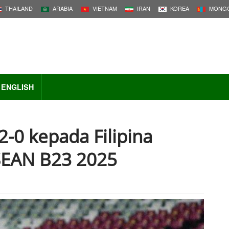
THAILAND
ARABIA
VIETNAM
IRAN
KOREA
MONGO
ENGLISH
2-0 kepada Filipina
SEAN B23 2025