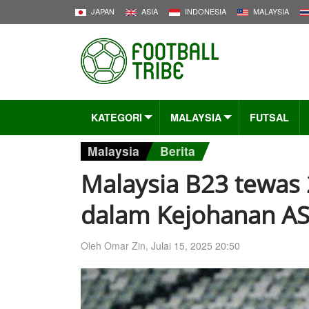
JAPAN
ASIA
INDONESIA
MALAYSIA
KATEGORI
MALAYSIA
FUTSAL
Malaysia
Berita
Malaysia B23 tewas 
dalam Kejohanan A
Oleh Omar Zin,
Julai 15, 2025 20:50