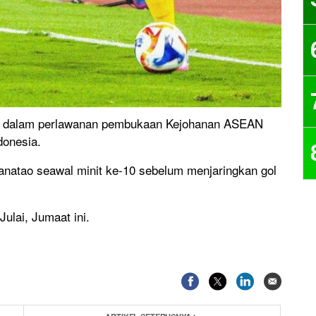
B23 dalam perlawanan pembukaan Kejohanan ASEAN
donesia.
anatao seawal minit ke-10 sebelum menjaringkan gol
ulai, Jumaat ini.