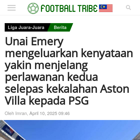
Liga Juara-Juara
Berita
Unai Emery
mengeluarkan kenyataan
yakin menjelang
perlawanan kedua
selepas kekalahan Aston
Villa kepada PSG
Oleh Imran,
April 10, 2025 09:46