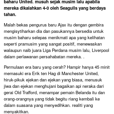
baharu United. musuh sejak musim lalu apabila
mereka dikalahkan 4-0 oleh Seagulls yang berdaya
tahan.
Malah bekas pengurus baru Ajax itu dengan gembira
mengisytiharkan dia dan pasukannya bersedia untuk
musim baharu selepas menikmati apa yang kelihatan
seperti pramusim yang sangat positif, menewaskan
walaupun naib juara Liga Perdana musim lalu, Liverpool
dalam perlawanan persahabatan mereka. .
Permulaan era baru yang cerah? Hampir hanya 45 minit
memasuki era Erik ten Hag di Manchester United,
hiruk-pikuk ejekan dan ejekan yang biasa, menusuk
jiwa dan ejekan menghujani bagaikan api neraka dari
gerai Old Trafford, menampar pemain Belanda itu dan
orang-orangnya yang tidak begitu riang kembali ke
dalam suasana yang menyedihkan. realiti yang
menyakitkan.