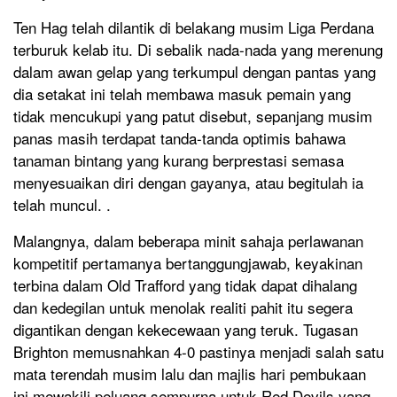
Ten Hag telah dilantik di belakang musim Liga Perdana
terburuk kelab itu. Di sebalik nada-nada yang merenung
dalam awan gelap yang terkumpul dengan pantas yang
dia setakat ini telah membawa masuk pemain yang
tidak mencukupi yang patut disebut, sepanjang musim
panas masih terdapat tanda-tanda optimis bahawa
tanaman bintang yang kurang berprestasi semasa
menyesuaikan diri dengan gayanya, atau begitulah ia
telah muncul. .
Malangnya, dalam beberapa minit sahaja perlawanan
kompetitif pertamanya bertanggungjawab, keyakinan
terbina dalam Old Trafford yang tidak dapat dihalang
dan kedegilan untuk menolak realiti pahit itu segera
digantikan dengan kekecewaan yang teruk. Tugasan
Brighton memusnahkan 4-0 pastinya menjadi salah satu
mata terendah musim lalu dan majlis hari pembukaan
ini mewakili peluang sempurna untuk Red Devils yang