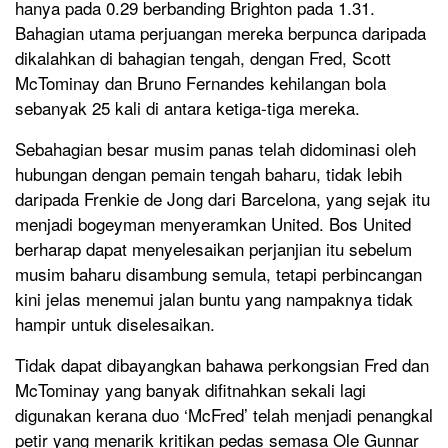
hanya pada 0.29 berbanding Brighton pada 1.31.
Bahagian utama perjuangan mereka berpunca daripada
dikalahkan di bahagian tengah, dengan Fred, Scott
McTominay dan Bruno Fernandes kehilangan bola
sebanyak 25 kali di antara ketiga-tiga mereka.
Sebahagian besar musim panas telah didominasi oleh
hubungan dengan pemain tengah baharu, tidak lebih
daripada Frenkie de Jong dari Barcelona, ​​yang sejak itu
menjadi bogeyman menyeramkan United. Bos United
berharap dapat menyelesaikan perjanjian itu sebelum
musim baharu disambung semula, tetapi perbincangan
kini jelas menemui jalan buntu yang nampaknya tidak
hampir untuk diselesaikan.
Tidak dapat dibayangkan bahawa perkongsian Fred dan
McTominay yang banyak difitnahkan sekali lagi
digunakan kerana duo ‘McFred’ telah menjadi penangkal
petir yang menarik kritikan pedas semasa Ole Gunnar