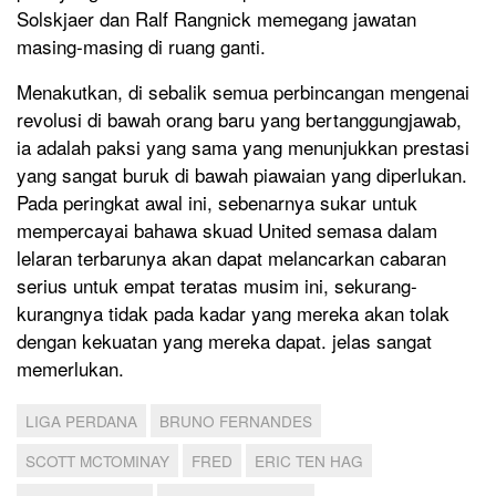
Solskjaer dan Ralf Rangnick memegang jawatan
masing-masing di ruang ganti.
Menakutkan, di sebalik semua perbincangan mengenai
revolusi di bawah orang baru yang bertanggungjawab,
ia adalah paksi yang sama yang menunjukkan prestasi
yang sangat buruk di bawah piawaian yang diperlukan.
Pada peringkat awal ini, sebenarnya sukar untuk
mempercayai bahawa skuad United semasa dalam
lelaran terbarunya akan dapat melancarkan cabaran
serius untuk empat teratas musim ini, sekurang-
kurangnya tidak pada kadar yang mereka akan tolak
dengan kekuatan yang mereka dapat. jelas sangat
memerlukan.
LIGA PERDANA
BRUNO FERNANDES
SCOTT MCTOMINAY
FRED
ERIC TEN HAG