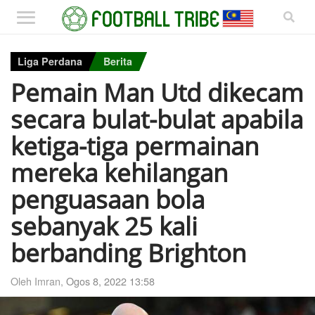
Liga Perdana
Berita
Pemain Man Utd dikecam
secara bulat-bulat apabila
ketiga-tiga permainan
mereka kehilangan
penguasaan bola
sebanyak 25 kali
berbanding Brighton
Oleh Imran,
Ogos 8, 2022 13:58