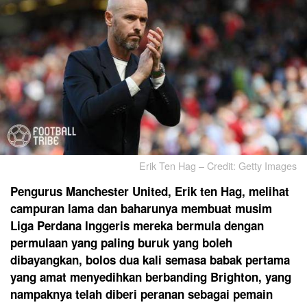
Erik Ten Hag – Credit: Getty Images
Pengurus Manchester United, Erik ten Hag, melihat
campuran lama dan baharunya membuat musim
Liga Perdana Inggeris mereka bermula dengan
permulaan yang paling buruk yang boleh
dibayangkan, bolos dua kali semasa babak pertama
yang amat menyedihkan berbanding Brighton, yang
nampaknya telah diberi peranan sebagai pemain