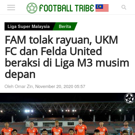
Liga Super Malaysia
Berita
FAM tolak rayuan, UKM
FC dan Felda United
beraksi di Liga M3 musim
depan
Oleh Omar Zin,
November 20, 2020 05:57