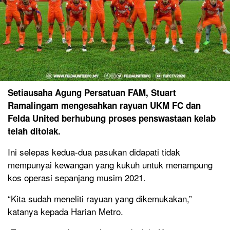
Setiausaha Agung Persatuan FAM, Stuart
Ramalingam mengesahkan rayuan UKM FC dan
Felda United berhubung proses penswastaan kelab
telah ditolak.
Ini selepas kedua-dua pasukan didapati tidak
mempunyai kewangan yang kukuh untuk menampung
kos operasi sepanjang musim 2021.
“Kita sudah meneliti rayuan yang dikemukakan,”
katanya kepada Harian Metro.