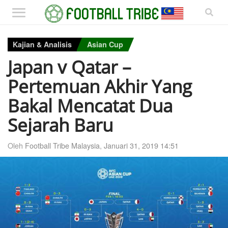
Kajian & Analisis
Asian Cup
Japan v Qatar –
Pertemuan Akhir Yang
Bakal Mencatat Dua
Sejarah Baru
Oleh
Football Tribe Malaysia
,
Januari 31, 2019 14:51