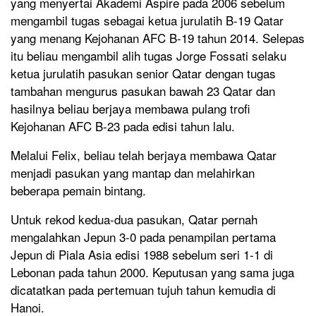
yang menyertai Akademi Aspire pada 2006 sebelum
mengambil tugas sebagai ketua jurulatih B-19 Qatar
yang menang Kejohanan AFC B-19 tahun 2014. Selepas
itu beliau mengambil alih tugas Jorge Fossati selaku
ketua jurulatih pasukan senior Qatar dengan tugas
tambahan mengurus pasukan bawah 23 Qatar dan
hasilnya beliau berjaya membawa pulang trofi
Kejohanan AFC B-23 pada edisi tahun lalu.
Melalui Felix, beliau telah berjaya membawa Qatar
menjadi pasukan yang mantap dan melahirkan
beberapa pemain bintang.
Untuk rekod kedua-dua pasukan, Qatar pernah
mengalahkan Jepun 3-0 pada penampilan pertama
Jepun di Piala Asia edisi 1988 sebelum seri 1-1 di
Lebonan pada tahun 2000. Keputusan yang sama juga
dicatatkan pada pertemuan tujuh tahun kemudia di
Hanoi.