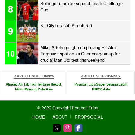
Selangor mara ke separuh akhir Challenge
8
Cup
KL City belasah Kedah 5-0
9
Mikel Arteta gungho on proving Sir Alex
10
Ferguson spot on as Gunners gear up for
crucial Man Utd test this weekend
ARTIKEL SEBELUMNYA
ARTIKEL SETERUSNYA
Almoez Ali Tak Fikir Tentang Rekod,
Pasukan Liga Super Belanja Lebih
Mahu Menang Piala Asia
RM200 Juta
© 2026 Copyright Football Tribe
HOME
ABOUT
PROPSOCIAL