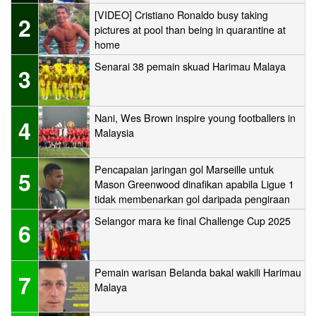
[VIDEO] Cristiano Ronaldo busy taking
2
pictures at pool than being in quarantine at
home
Senarai 38 pemain skuad Harimau Malaya
3
Nani, Wes Brown inspire young footballers in
4
Malaysia
Pencapaian jaringan gol Marseille untuk
5
Mason Greenwood dinafikan apabila Ligue 1
tidak membenarkan gol daripada pengiraan
Selangor mara ke final Challenge Cup 2025
6
Pemain warisan Belanda bakal wakili Harimau
7
Malaya