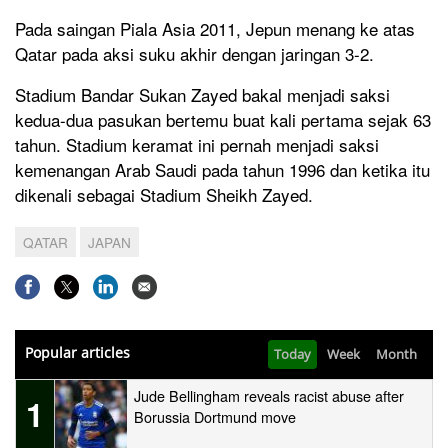
Pada saingan Piala Asia 2011, Jepun menang ke atas
Qatar pada aksi suku akhir dengan jaringan 3-2.
Stadium Bandar Sukan Zayed bakal menjadi saksi
kedua-dua pasukan bertemu buat kali pertama sejak 63
tahun. Stadium keramat ini pernah menjadi saksi
kemenangan Arab Saudi pada tahun 1996 dan ketika itu
dikenali sebagai Stadium Sheikh Zayed.
QATAR
JAPAN
Popular articles
Today
Week
Month
Jude Bellingham reveals racist abuse after
1
Borussia Dortmund move