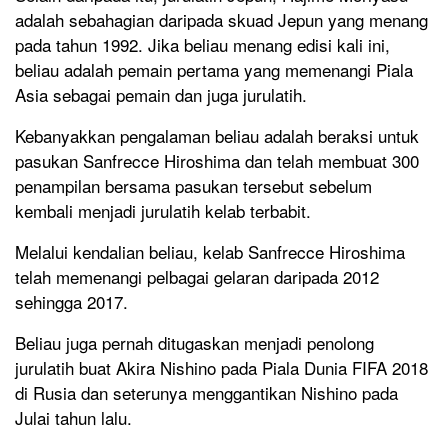
adalah sebahagian daripada skuad Jepun yang menang
pada tahun 1992. Jika beliau menang edisi kali ini,
beliau adalah pemain pertama yang memenangi Piala
Asia sebagai pemain dan juga jurulatih.
Kebanyakkan pengalaman beliau adalah beraksi untuk
pasukan Sanfrecce Hiroshima dan telah membuat 300
penampilan bersama pasukan tersebut sebelum
kembali menjadi jurulatih kelab terbabit.
Melalui kendalian beliau, kelab Sanfrecce Hiroshima
telah memenangi pelbagai gelaran daripada 2012
sehingga 2017.
Beliau juga pernah ditugaskan menjadi penolong
jurulatih buat Akira Nishino pada Piala Dunia FIFA 2018
di Rusia dan seterunya menggantikan Nishino pada
Julai tahun lalu.