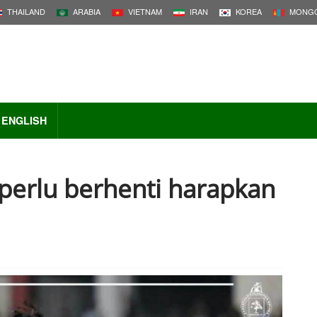
THAILAND
ARABIA
VIETNAM
IRAN
KOREA
MONGO
ENGLISH
perlu berhenti harapkan