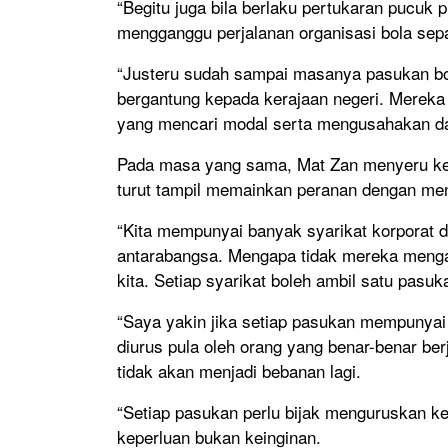
“Begitu juga bila berlaku pertukaran pucuk p
mengganggu perjalanan organisasi bola sep
“Justeru sudah sampai masanya pasukan bo
bergantung kepada kerajaan negeri. Mereka 
yang mencari modal serta mengusahakan dan
Pada masa yang sama, Mat Zan menyeru kep
turut tampil memainkan peranan dengan men
“Kita mempunyai banyak syarikat korporat d
antarabangsa. Mengapa tidak mereka mengag
kita. Setiap syarikat boleh ambil satu pasuk
“Saya yakin jika setiap pasukan mempunya
diurus pula oleh orang yang benar-benar be
tidak akan menjadi bebanan lagi.
“Setiap pasukan perlu bijak menguruskan 
keperluan bukan keinginan.