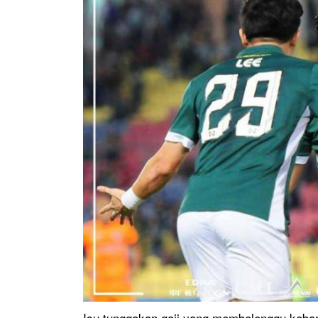
Isu tunggakan gaji yang membelenggu keban