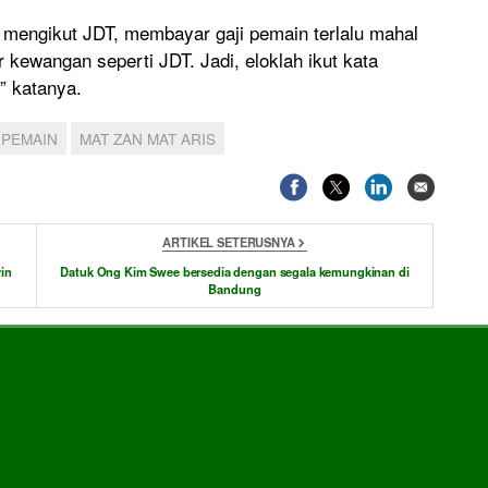
mengikut JDT, membayar gaji pemain terlalu mahal
ewangan seperti JDT. Jadi, eloklah ikut kata
,” katanya.
 PEMAIN
MAT ZAN MAT ARIS
ARTIKEL SETERUSNYA
vin
Datuk Ong Kim Swee bersedia dengan segala kemungkinan di
Bandung