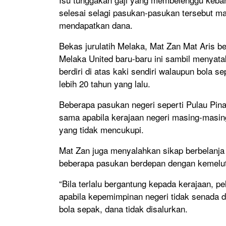
selesai selagi pasukan-pasukan tersebut ma
mendapatkan dana.
Bekas jurulatih Melaka, Mat Zan Mat Aris be
Melaka United baru-baru ini sambil meny
berdiri di atas kaki sendiri walaupun bola s
lebih 20 tahun yang lalu.
Beberapa pasukan negeri seperti Pulau Pina
sama apabila kerajaan negeri masing-masin
yang tidak mencukupi.
Mat Zan juga menyalahkan sikap berbelanja
beberapa pasukan berdepan dengan kemelu
“Bila terlalu bergantung kepada kerajaan, p
apabila kepemimpinan negeri tidak senada d
bola sepak, dana tidak disalurkan.