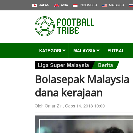
JAPAN
ASIA
INDONESIA
MALAYSIA
KATEGORI
MALAYSIA
FUTSAL
Liga Super Malaysia
Berita
Bolasepak Malaysia 
dana kerajaan
Oleh Omar Zin,
Ogos 14, 2018 10:00