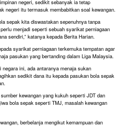
impinan negeri, sedikit sebanyak ia tetap
ak negeri itu termasuk membabitkan soal kewangan.
la sepak kita diswastakan sepenuhnya tanpa
perlu menjadi seperti sebuah syarikat perniagaan
a sendiri,” katanya kepada Berita Harian.
ada syarikat perniagaan terkemuka tempatan agar
aja pasukan yang bertanding dalam Liga Malaysia.
i negara ini, ada antaranya menaja sukan
ihkan sedikit dana itu kepada pasukan bola sepak
an.
i sumber kewangan yang kukuh seperti JDT dan
rjiwa bola sepak seperti TMJ, masalah kewangan
kewangan, berbelanja mengikut kemampuan dan