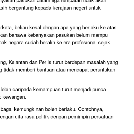
sih bergantung kepada kerajaan negeri untuk
rkata, beliau kesal dengan apa yang berlaku ke atas
atakan bahawa kebanyakan pasukan belum mampu
epak negara sudah beralih ke era profesional sejak
ng, Kelantan dan Perlis turut berdepan masalah yang
g tidak memberi bantuan atau mendapat peruntukan
 lebih daripada kemampuan turut menjadi punca
t kewangan.
elbagai kemungkinan boleh berlaku. Contohnya,
engan cita rasa politik dengan pemimpin persatuan