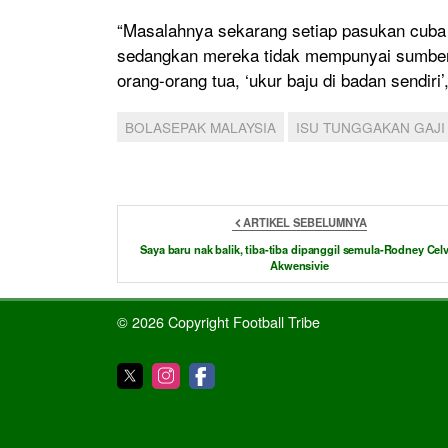
“Masalahnya sekarang setiap pasukan cuba 
sedangkan mereka tidak mempunyai sumber k
orang-orang tua, ‘ukur baju di badan sendiri’
BOLASEPAK MALAYSIA
ISU TUNGGAKAN GAJI
ARTIKEL SEBELUMNYA
Saya baru nak balik, tiba-tiba dipanggil semula-Rodney Cel
Akwensivie
© 2026 Copyright Football Tribe