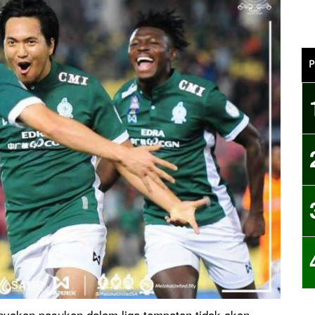
P
yakan pasukan dalam liga tempatan tidak akan