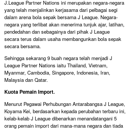
J.League Partner Nations ini merupakan negara-negara
yang telah menjalinkan kerjasama dari pelbagai segi
dalam arena bola sepak bersama J League. Negara-
negara yang terlibat akan menerima tunjuk ajar, latihan,
pendedahan dan sebagainya dari pihak J League
secara terus dalam usaha membangunkan bola sepak
secara bersama.
Sehingga sekarang 9 buah negara telah menjadi J
League Partner Nations iaitu Thailand, Vietnam,
Myanmar, Cambodia, Singapore, Indonesia, Iran,
Malaysia dan Qatar.
Kuota Pemain Import.
Menurut Pegawai Perhubungan Antarabangsa J League,
Koyama Kei, berdasarkan kepada perubahan terbaru ini,
kelab-kelab J League dibenarkan menandatangani 5
orang pemain import dari mana-mana negara dan tiada