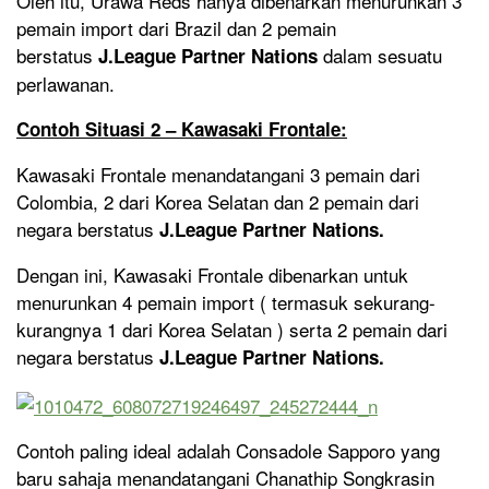
Oleh itu, Urawa Reds hanya dibenarkan menurunkan 3
pemain import dari Brazil dan 2 pemain
berstatus
dalam sesuatu
J.League Partner Nations
perlawanan.
Contoh Situasi 2 – Kawasaki Frontale:
Kawasaki Frontale menandatangani 3 pemain dari
Colombia, 2 dari Korea Selatan dan 2 pemain dari
negara berstatus
J.League Partner Nations.
Dengan ini, Kawasaki Frontale dibenarkan untuk
menurunkan 4 pemain import ( termasuk sekurang-
kurangnya 1 dari Korea Selatan ) serta 2 pemain dari
negara berstatus
J.League Partner Nations.
Contoh paling ideal adalah Consadole Sapporo yang
baru sahaja menandatangani Chanathip Songkrasin