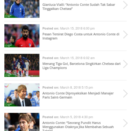
Gianluca Vialli: “Antonio Conte Sudah Tak Sabar
Tinggalkan Chelsea”
March 15, 2018 6:00 pm
Posted on:
Pesan Tersirat Diego Costa untuk Antonio Conte di
Instagram
March 15, 2018 6:02 am
Posted on:
Menang Tiga Gol, Barcelona Singkirkan Chelsea dari
Liga Champions
March 8, 2018 5:15 pm
Posted on:
Antonio Conte Diproyeksikan Menjadi Manajer
Paris Saint-Germain
March 5, 2018 4:30 pm
Posted on:
Antonio Conte: “Seorang Pundit Harus
Menggunakan Otaknya Jika Membahas Sebuah
Taktik”