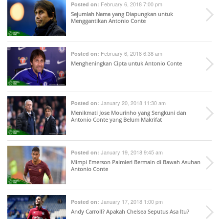
February 6, 2018 7:00 pm
Posted on:
Sejumlah Nama yang Diapungkan untuk
Menggantikan Antonio Conte
February 6, 2018 6:38 am
Posted on:
Mengheningkan Cipta untuk Antonio Conte
January 20, 2018 11:30 am
Posted on:
Menikmati Jose Mourinho yang Sengkuni dan
Antonio Conte yang Belum Makrifat
January 19, 2018 9:45 am
Posted on:
Mimpi Emerson Palmieri Bermain di Bawah Asuhan
Antonio Conte
January 17, 2018 1:00 pm
Posted on:
Andy Carroll? Apakah Chelsea Seputus Asa Itu?