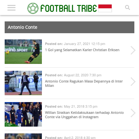
Antonio Conte
January 27, 2021 12:15 pm
Posted on:
1 Gol yang Selamatkan Karier Christian Eriksen
August 22, 2020 7:30 pm
Posted on:
Antonio Conte Ragukan Masa Depannya di Inter
Milan
May 21, 2018 3:15 pm
Posted on:
Willian Siratkan Ketidaksukaan terhadap Antonio
Conte via Unggahan di Instagram
April 2, 2018 4:30 pm
Posted on: