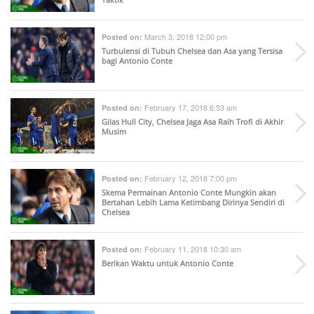
March 3, 2018 12:00 pm
Posted on:
Turbulensi di Tubuh Chelsea dan Asa yang Tersisa
bagi Antonio Conte
February 17, 2018 6:53 am
Posted on:
Gilas Hull City, Chelsea Jaga Asa Raih Trofi di Akhir
Musim
February 12, 2018 7:00 pm
Posted on:
Skema Permainan Antonio Conte Mungkin akan
Bertahan Lebih Lama Ketimbang Dirinya Sendiri di
Chelsea
February 11, 2018 10:30 am
Posted on:
Berikan Waktu untuk Antonio Conte