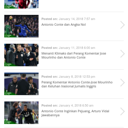
January 14, 2018 7:57 am
Posted on:
Antonio Conte dan Angka Nol
January 11, 2018 6:00 am
Posted on:
Menanti Klimaks dari Perang Komentar Jose
Mourinho dan Antonio Conte
January 8, 2018 12:53 pm
Posted on:
Perang Komentar Antonio Conte-Jose Mourinho
dan Keluhan Irasional Jurnalis Inggris
January 4, 2018 6:50 am
Posted on:
Antonio Conte Inginkan Pejuang, Arturo Vidal
Jawabannya