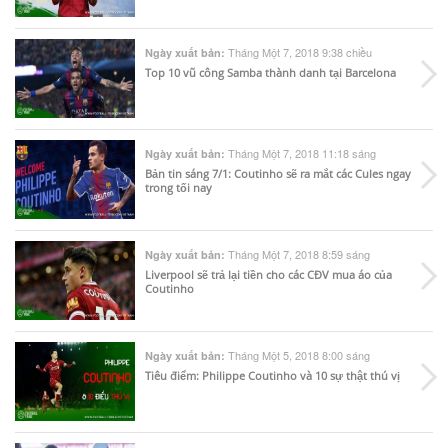
Tháng Một 7, 2018 9:38 chiều
Ngày xuất bản:
Top 10 vũ công Samba thành danh tại Barcelona
Tháng Một 7, 2018 11:18 sáng
Ngày xuất bản:
Bản tin sáng 7/1: Coutinho sẽ ra mắt các Cules ngay
trong tối nay
Tháng Một 7, 2018 8:59 sáng
Ngày xuất bản:
Liverpool sẽ trả lại tiền cho các CĐV mua áo của
Coutinho
Tháng Một 5, 2018 8:00 sáng
Ngày xuất bản:
Tiêu điểm: Philippe Coutinho và 10 sự thật thú vị