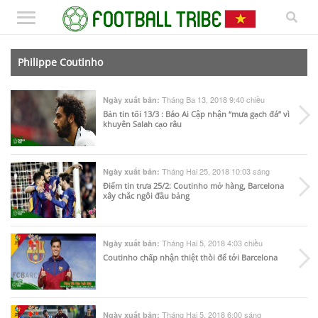
Philippe Coutinho
Tháng Ba 13, 2018 9:40 chiều
Ngày xuất bản:
Bản tin tối 13/3 : Báo Ai Cập nhận “mưa gạch đá” vì
khuyên Salah cạo râu
Tháng Hai 25, 2018 10:03 sáng
Ngày xuất bản:
Điểm tin trưa 25/2: Coutinho mở hàng, Barcelona
xây chắc ngôi đầu bảng
Tháng Hai 5, 2018 4:03 chiều
Ngày xuất bản:
Coutinho chấp nhận thiệt thòi để tới Barcelona
Tháng Hai 5, 2018 6:00 sáng
Ngày xuất bản: