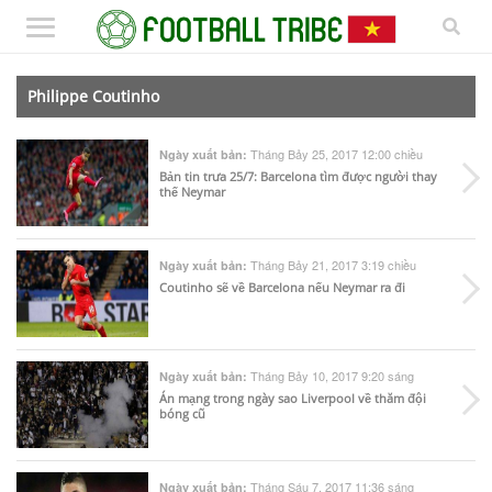
Philippe Coutinho
Tháng Bảy 25, 2017 12:00 chiều
Ngày xuất bản:
Bản tin trưa 25/7: Barcelona tìm được người thay
thế Neymar
Tháng Bảy 21, 2017 3:19 chiều
Ngày xuất bản:
Coutinho sẽ về Barcelona nếu Neymar ra đi
Tháng Bảy 10, 2017 9:20 sáng
Ngày xuất bản:
Án mạng trong ngày sao Liverpool về thăm đội
bóng cũ
Tháng Sáu 7, 2017 11:36 sáng
Ngày xuất bản: