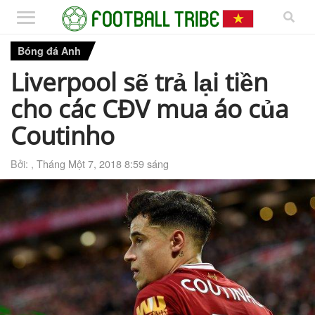
Bóng đá Anh
Liverpool sẽ trả lại tiền
cho các CĐV mua áo của
Coutinho
Bởi: ,
Tháng Một 7, 2018 8:59 sáng