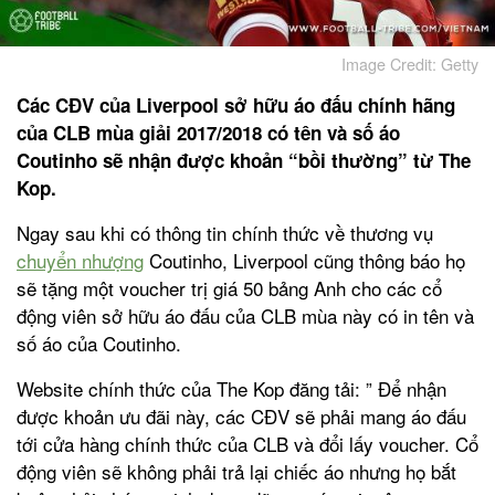
Image Credit: Getty
Các CĐV của Liverpool sở hữu áo đấu chính hãng
của CLB mùa giải 2017/2018 có tên và số áo
Coutinho sẽ nhận được khoản “bồi thường” từ The
Kop.
Ngay sau khi có thông tin chính thức về thương vụ
chuyển nhượng
Coutinho, Liverpool cũng thông báo họ
sẽ tặng một voucher trị giá 50 bảng Anh cho các cổ
động viên sở hữu áo đấu của CLB mùa này có in tên và
số áo của Coutinho.
Website chính thức của The Kop đăng tải: ” Để nhận
được khoản ưu đãi này, các CĐV sẽ phải mang áo đấu
tới cửa hàng chính thức của CLB và đổi lấy voucher. Cổ
động viên sẽ không phải trả lại chiếc áo nhưng họ bắt