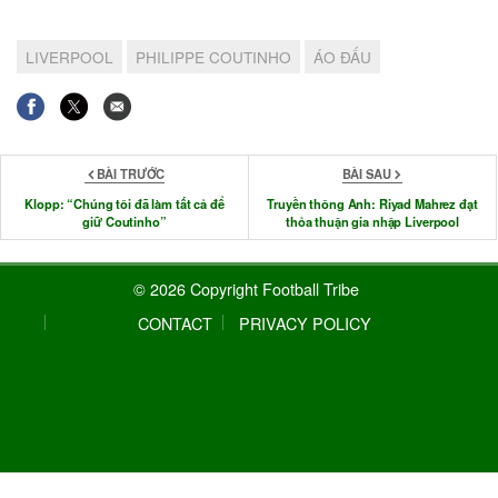
LIVERPOOL
PHILIPPE COUTINHO
ÁO ĐẤU
BÀI TRƯỚC
BÀI SAU
Klopp: “Chúng tôi đã làm tất cả để
Truyền thông Anh: Riyad Mahrez đạt
giữ Coutinho”
thỏa thuận gia nhập Liverpool
© 2026 Copyright Football Tribe
CONTACT
PRIVACY POLICY