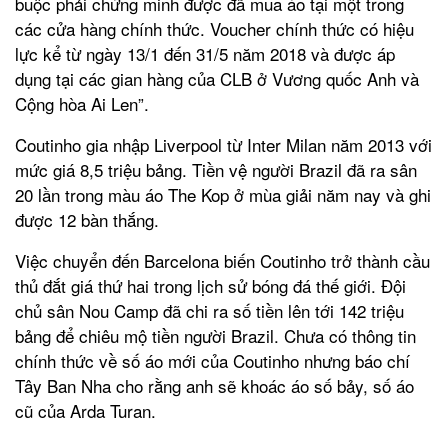
buộc phải chứng minh được đã mua áo tại một trong
các cửa hàng chính thức. Voucher chính thức có hiệu
lực kể từ ngày 13/1 đến 31/5 năm 2018 và được áp
dụng tại các gian hàng của CLB ở Vương quốc Anh và
Cộng hòa Ai Len”.
Coutinho gia nhập Liverpool từ Inter Milan năm 2013 với
mức giá 8,5 triệu bảng. Tiền vệ người Brazil đã ra sân
20 lần trong màu áo The Kop ở mùa giải năm nay và ghi
được 12 bàn thắng.
Việc chuyển đến Barcelona biến Coutinho trở thành cầu
thủ đắt giá thứ hai trong lịch sử bóng đá thế giới. Đội
chủ sân Nou Camp đã chi ra số tiền lên tới 142 triệu
bảng để chiêu mộ tiền người Brazil. Chưa có thông tin
chính thức về số áo mới của Coutinho nhưng báo chí
Tây Ban Nha cho rằng anh sẽ khoác áo số bảy, số áo
cũ của Arda Turan.