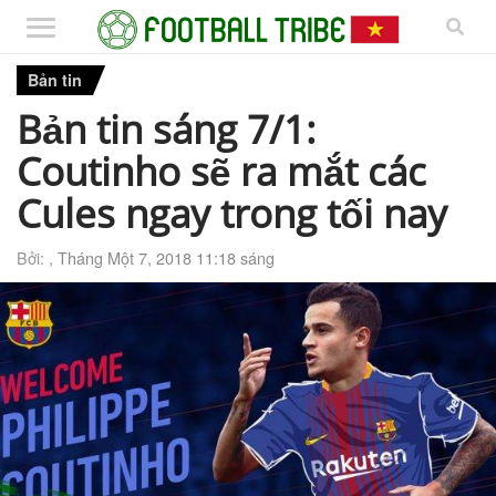
Bản tin
Bản tin sáng 7/1:
Coutinho sẽ ra mắt các
Cules ngay trong tối nay
Bởi: ,
Tháng Một 7, 2018 11:18 sáng