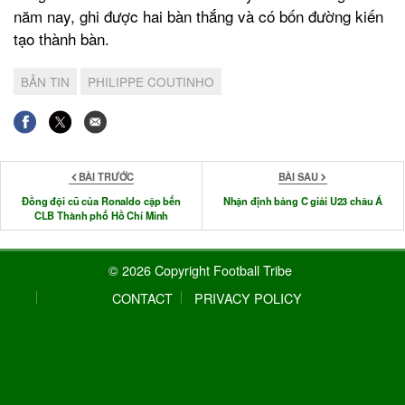
năm nay, ghi được hai bàn thắng và có bốn đường kiến
tạo thành bàn.
BẢN TIN
PHILIPPE COUTINHO
BÀI TRƯỚC
BÀI SAU
Đồng đội cũ của Ronaldo cập bến
Nhận định bảng C giải U23 châu Á
CLB Thành phố Hồ Chí Minh
© 2026 Copyright Football Tribe
CONTACT
PRIVACY POLICY