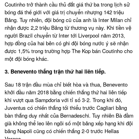
Coutinho trở thành cầu thủ đắt giá thứ ba trong lịch sử
bóng đá thế giới với giá trị chuyển nhượng 142 triệu
Bảng. Tuy nhiên, đội bóng cũ của anh là Inter Milan chỉ
nhận được 2,2 triệu Bảng từ thương vụ này. Khi tiền vệ
người Brazil chuyển từ Inter tới Liverpool năm 2013,
hợp đồng của hai bên có ghi đội bóng nước ý sẽ nhận
được 1,5% trong trường hợp The Kop bán Coutinho cho
một đội bóng khác.
3. Benevento thắng trận thứ hai liên tiếp.
Sau 18 trận đầu mùa chỉ biết hòa và thua, Benevento
khởi đầu năm 2018 bằng chiến thắng thứ hai liên tiếp
khi vượt qua Sampdoria với tỉ số 3-2. Trong khi đó,
Juventus có chiến thắng tối thiểu trước Cagliari bằng
bàn thắng duy nhất của Bernadeschi. Tuy nhiên Bà đầm
già không thể leo lên ngôi số một bảng xếp hạng khi đội
bảng Napoli cũng có chiến thắng 2-0 trước Hellas
Verona.