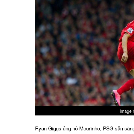
Image C
Ryan Giggs ủng hộ Mourinho, PSG sẵn sàng