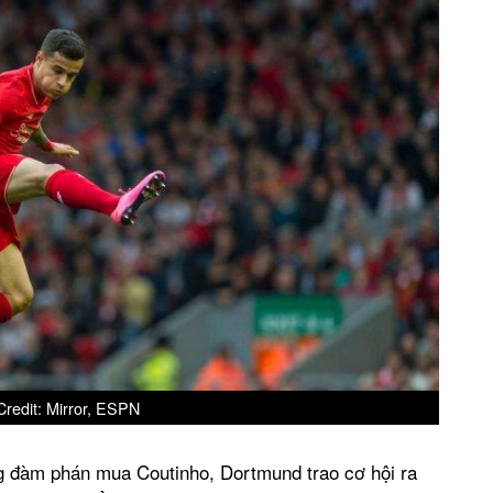
redit: Mirror, ESPN
 đàm phán mua Coutinho, Dortmund trao cơ hội ra