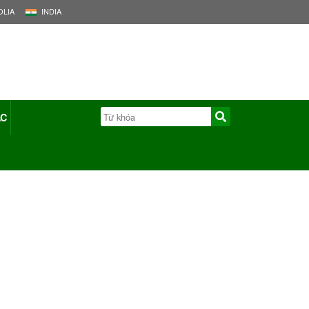
LIA
INDIA
ÁC