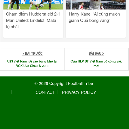
Chấm điểm Huddersfield 2-1
Harry Kane: “Ai cũng muốn
Man United: Lindelof, Mata
giành Quả bóng vàng”
tệ nhất
BÀI TRƯỚC
BÀI SAU
U23 Việt Nam rơi vào bảng khó tại
Cựu HLV ĐT Việt Nam có công việc
VCK U23 Châu Á 2018
mới
© 2026 Copyright Football Tribe
CONTACT
PRIVACY POLICY