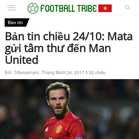
Bản tin
Bản tin chiều 24/10: Mata
gửi tâm thư đến Man
United
Bởi:
Tribevietnam
,
Tháng Mười 24, 2017 5:52 chiều