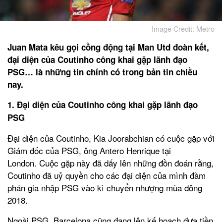
Image Credit: Metro
Juan Mata kêu gọi cồng động tại Man Utd đoàn kết,
đại diện của Coutinho công khai gặp lãnh đạo
PSG… là những tin chính có trong bản tin chiều
nay.
1. Đại diện của Coutinho công khai gặp lãnh đạo
PSG
Đại diện của Coutinho, Kia Joorabchian có cuộc gặp với
Giám đốc của PSG, ông Antero Henrique tại
London. Cuộc gặp này đã dấy lên những đồn đoán rằng,
Coutinho đã uỷ quyền cho các đại diện của mình đàm
phán gia nhập PSG vào kì chuyển nhượng mùa đông
2018.
Ngoài PSG, Barcelona cũng đang lên kế hoạch đưa tiền