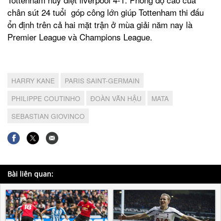
chân sút 24 tuổi góp công lớn giúp Tottenham thi đấu
ổn định trên cả hai mặt trận ở mùa giải năm nay là
Premier League và Champions League.
HARRY KANE
PARIS SAINT-GERMAIN
PHILIPPE COUTINHO
ĐOÀN VĂN HẬU
MATA
SEBASTIAN GIOVINCO
Bài liên quan: