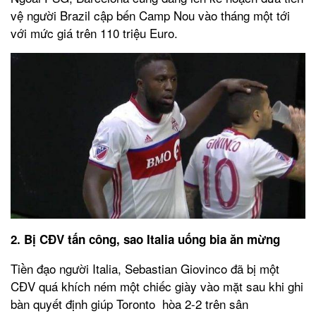
vệ người Brazil cập bến Camp Nou vào tháng một tới
với mức giá trên 110 triệu Euro.
2. Bị CĐV tấn công, sao Italia uống bia ăn mừng
Tiền đạo người Italia, Sebastian Giovinco đã bị một
CĐV quá khích ném một chiếc giày vào mặt sau khi ghi
bàn quyết định giúp Toronto hòa 2-2 trên sân