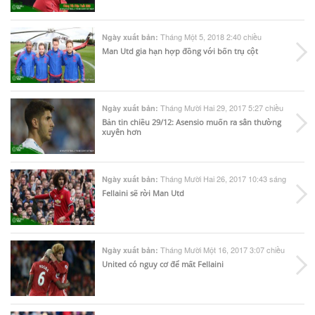
Tháng Một 5, 2018 2:40 chiều
Ngày xuất bản:
Man Utd gia hạn hợp đồng với bốn trụ cột
Tháng Mười Hai 29, 2017 5:27 chiều
Ngày xuất bản:
Bản tin chiều 29/12: Asensio muốn ra sân thường
xuyên hơn
Tháng Mười Hai 26, 2017 10:43 sáng
Ngày xuất bản:
Fellaini sẽ rời Man Utd
Tháng Mười Một 16, 2017 3:07 chiều
Ngày xuất bản:
United có nguy cơ để mất Fellaini