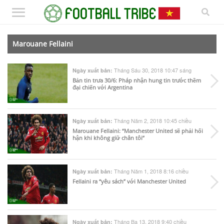
Marouane Fellaini
Tháng Sáu 30, 2018 10:47 sáng
Ngày xuất bản:
Bản tin trưa 30/6: Pháp nhận hung tin trước thềm
đại chiến với Argentina
Tháng Năm 2, 2018 10:45 chiều
Ngày xuất bản:
Marouane Fellaini: “Manchester United sẽ phải hối
hận khi không giữ chân tôi”
Tháng Năm 1, 2018 8:16 chiều
Ngày xuất bản:
Fellaini ra “yêu sách” với Manchester United
Tháng Ba 13, 2018 9:40 chiều
Ngày xuất bản: