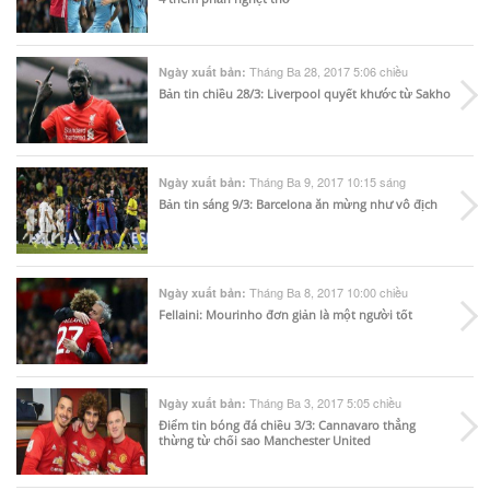
Tháng Ba 28, 2017 5:06 chiều
Ngày xuất bản:
Bản tin chiều 28/3: Liverpool quyết khước từ Sakho
Tháng Ba 9, 2017 10:15 sáng
Ngày xuất bản:
Bản tin sáng 9/3: Barcelona ăn mừng như vô địch
Tháng Ba 8, 2017 10:00 chiều
Ngày xuất bản:
Fellaini: Mourinho đơn giản là một người tốt
Tháng Ba 3, 2017 5:05 chiều
Ngày xuất bản:
Điểm tin bóng đá chiều 3/3: Cannavaro thẳng
thừng từ chối sao Manchester United