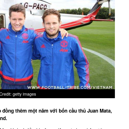
redit: getty images
p đồng thêm một năm với bốn cầu thủ Juan Mata,
ind.