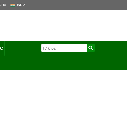
LIA
INDIA
ÁC