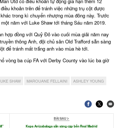
 Man Utd có điều khoản tự động gia hạn thêm 12
 điều khoản trên để tránh việc những trụ cột được
 khác trong kì chuyển nhượng mùa đông này. Trước
 một năm với Luke Shaw tới tháng Sáu năm 2019.
 hạn hợp đồng với Quỷ Đỏ vào cuối mùa giải năm nay
 truyền thông Anh, đội chủ sân Old Trafford sẵn sàng
Một để tránh mất trắng anh vào mùa hè tới.
hổ vòng ba cúp FA với Derby County vào lúc ba giờ
LUKE SHAW
MAROUANE FELLAINI
ASHLEY YOUNG
BÀI SAU
CM”
Kepa Arrizabalaga sẵn sàng cập bến Real Madrid