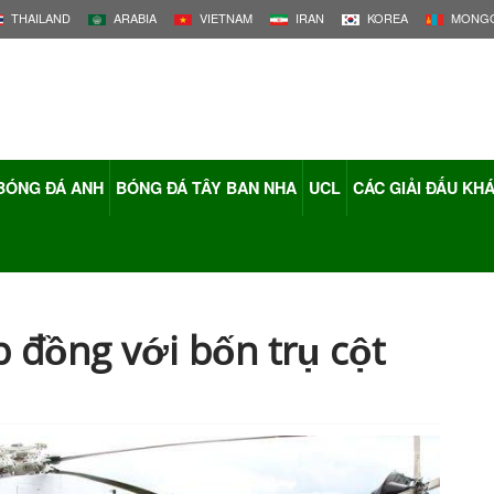
THAILAND
ARABIA
VIETNAM
IRAN
KOREA
MONGO
BÓNG ĐÁ ANH
BÓNG ĐÁ TÂY BAN NHA
UCL
CÁC GIẢI ĐẤU KH
 đồng với bốn trụ cột