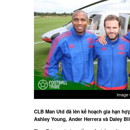
Image C
CLB Man Utd đã lên kế hoạch gia hạn hợ
Ashley Young, Ander Herrera và Daley Bl