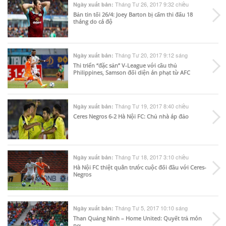
Tháng Tư 26, 2017 9:32 chiều
Ngày xuất bản:
Bản tin tối 26/4: Joey Barton bị cấm thi đấu 18
tháng do cá độ
Tháng Tư 20, 2017 9:12 sáng
Ngày xuất bản:
Thi triển “đặc sản” V-League với cầu thủ
Philippines, Samson đối diện án phạt từ AFC
Tháng Tư 19, 2017 8:40 chiều
Ngày xuất bản:
Ceres Negros 6-2 Hà Nội FC: Chủ nhà áp đảo
Tháng Tư 18, 2017 3:10 chiều
Ngày xuất bản:
Hà Nội FC thiệt quân trước cuộc đối đầu với Ceres-
Negros
Tháng Tư 5, 2017 10:10 sáng
Ngày xuất bản:
Than Quảng Ninh – Home United: Quyết trả món
nợ