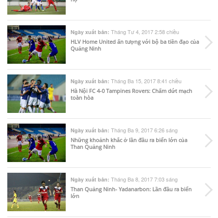
Tháng Tư 4, 2017 2:58 chiều
Ngày xuất bản:
HLV Home United ấn tượng với bộ ba tiền đạo của
Quảng Ninh
Tháng Ba 15, 2017 8:41 chiều
Ngày xuất bản:
Hà Nội FC 4-0 Tampines Rovers: Chấm dứt mạch
toàn hòa
Tháng Ba 9, 2017 6:26 sáng
Ngày xuất bản:
Những khoảnh khắc ở lần đầu ra biển lớn của
Than Quảng Ninh
Tháng Ba 8, 2017 7:03 sáng
Ngày xuất bản:
Than Quảng Ninh- Yadanarbon: Lần đầu ra biển
lớn