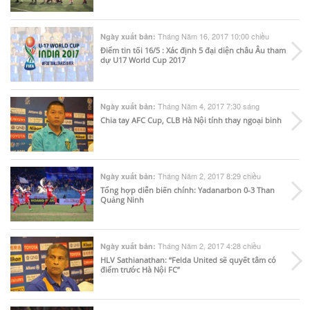
Tháng Năm 16, 2017 10:00 chiều
Ngày xuất bản:
Điểm tin tối 16/5 : Xác định 5 đại diện châu Âu tham
dự U17 World Cup 2017
Tháng Năm 4, 2017 7:30 sáng
Ngày xuất bản:
Chia tay AFC Cup, CLB Hà Nội tính thay ngoại binh
Tháng Năm 2, 2017 8:29 chiều
Ngày xuất bản:
Tổng hợp diễn biến chính: Yadanarbon 0-3 Than
Quảng Ninh
Tháng Năm 2, 2017 4:28 chiều
Ngày xuất bản:
HLV Sathianathan: “Felda United sẽ quyết tâm có
điểm trước Hà Nội FC”