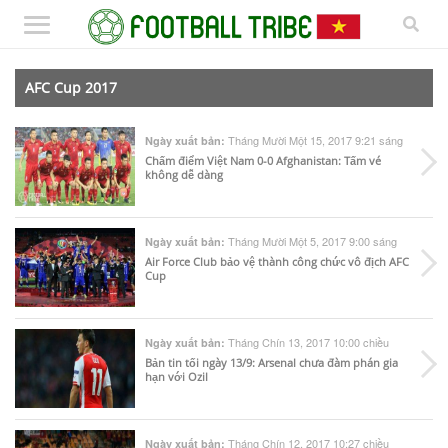
AFC Cup 2017
Tháng Mười Một 15, 2017 9:21 sáng
Ngày xuất bản:
Chấm điểm Việt Nam 0-0 Afghanistan: Tấm vé
không dễ dàng
Tháng Mười Một 5, 2017 9:00 sáng
Ngày xuất bản:
Air Force Club bảo vệ thành công chức vô địch AFC
Cup
Tháng Chín 13, 2017 10:00 chiều
Ngày xuất bản:
Bản tin tối ngày 13/9: Arsenal chưa đàm phán gia
hạn với Ozil
Tháng Chín 12, 2017 10:27 chiều
Ngày xuất bản: