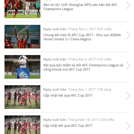
Bản tin tối 12/9: Shanghai SIPG vào bán kết AFC
Champions League
Tháng Tám 2, 2017 9:31 chiều
Ngày xuất bản:
Chung kết lượt đi AFC Cup 2017 – Khu vực ASEAN:
Home United 2-1 Ceres-Negros
Tháng Sáu 6, 2017 5:20 chiều
Ngày xuất bản:
Kết quả bốc thăm tứ kết AFC Champions League và
vòng knock-out AFC Cup 2017
Tháng Sáu 1, 2017 7:30 sáng
Ngày xuất bản:
Cập nhật kết quả AFC Cup 2017
Tháng Năm 18, 2017 2:35 chiều
Ngày xuất bản:
Cập nhật kết quả AFC Cup 2017