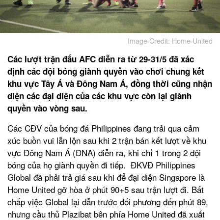
Image Credit: Home United
Các lượt trận đấu AFC diễn ra từ 29-31/5 đã xác
định các đội bóng giành quyền vào chơi chung kết
khu vực Tây Á và Đông Nam Á, đồng thời cũng nhận
diện các đại diện của các khu vực còn lại giành
quyền vào vòng sau.
Các CĐV của bóng đá Philippines đang trải qua cảm
xúc buồn vui lẫn lộn sau khi 2 trận bán kết lượt về khu
vực Đông Nam Á (ĐNA) diễn ra, khi chỉ 1 trong 2 đội
bóng của họ giành quyền đi tiếp. ĐKVĐ Philippines
Global đã phải trả giá sau khi để đại diện Singapore là
Home United gỡ hòa ở phút 90+5 sau trận lượt đi. Bất
chấp việc Global lại dẫn trước đối phương đến phút 89,
nhưng cầu thủ Plazibat bên phía Home United đã xuất