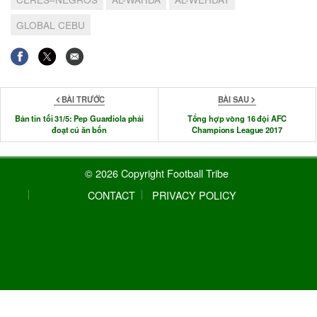
GLOBAL CEBU
BÀI TRƯỚC
BÀI SAU
Bản tin tối 31/5: Pep Guardiola phải
Tổng hợp vòng 16 đội AFC
đoạt cú ăn bốn
Champions League 2017
© 2026 Copyright Football Tribe
CONTACT
PRIVACY POLICY