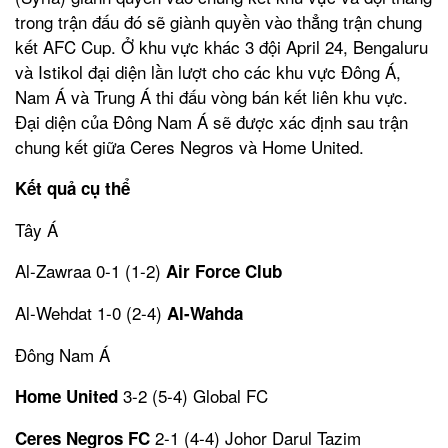
trong trận đấu đó sẽ giành quyền vào thẳng trận chung
kết AFC Cup. Ở khu vực khác 3 đội April 24, Bengaluru
và Istikol đại diện lần lượt cho các khu vực Đông Á,
Nam Á và Trung Á thi đấu vòng bán kết liên khu vực.
Đại diện của Đông Nam Á sẽ được xác định sau trận
chung kết giữa Ceres Negros và Home United.
Kết quả cụ thể
Tây Á
Al-Zawraa 0-1 (1-2)
Air Force Club
Al-Wehdat 1-0 (2-4)
Al-Wahda
Đông Nam Á
3-2 (5-4) Global FC
Home United
2-1 (4-4) Johor Darul Tazim
Ceres Negros FC