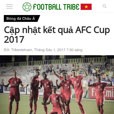
Bóng đá Châu Á
Cập nhật kết quả AFC Cup
2017
Bởi:
Tribevietnam
,
Tháng Sáu 1, 2017 7:30 sáng