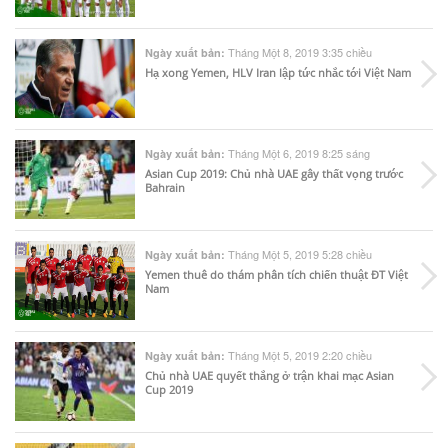
Tháng Một 8, 2019 3:35 chiều
Ngày xuất bản:
Hạ xong Yemen, HLV Iran lập tức nhắc tới Việt Nam
Tháng Một 6, 2019 8:25 sáng
Ngày xuất bản:
Asian Cup 2019: Chủ nhà UAE gây thất vọng trước
Bahrain
Tháng Một 5, 2019 5:28 chiều
Ngày xuất bản:
Yemen thuê do thám phân tích chiến thuật ĐT Việt
Nam
Tháng Một 5, 2019 2:20 chiều
Ngày xuất bản:
Chủ nhà UAE quyết thắng ở trận khai mạc Asian
Cup 2019