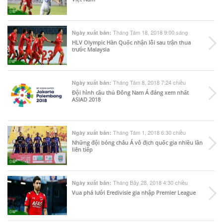
Tháng Tám 18, 2018 9:00 sáng
Ngày xuất bản:
HLV Olympic Hàn Quốc nhận lỗi sau trận thua
trước Malaysia
Tháng Tám 8, 2018 7:24 chiều
Ngày xuất bản:
Đội hình cầu thủ Đông Nam Á đáng xem nhất
ASIAD 2018
Tháng Tám 1, 2018 6:30 chiều
Ngày xuất bản:
Những đội bóng châu Á vô địch quốc gia nhiều lần
liên tiếp
Tháng Bảy 28, 2018 4:30 chiều
Ngày xuất bản:
Vua phá lưới Eredivisie gia nhập Premier League