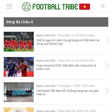
Bóng đá Châu Á
Tháng Bảy 18, 2019 8:44 sáng
Ngày xuất bản:
UAE ái ngại khi nằm chung bảng với Việt Nam tại
vòng loại World Cup
Tháng Sáu 14, 2019 9:00 chiều
Ngày xuất bản:
Copa America 2020: Việt Nam vẫn chưa phải là
khách mời
Tháng Sáu 7, 2019 12:26 chiều
Ngày xuất bản:
U20 futsal Việt Nam lên đường sang Iran dự giải
châu Á
Tháng Năm 23, 2019 3:16 chiều
Ngày xuất bản: