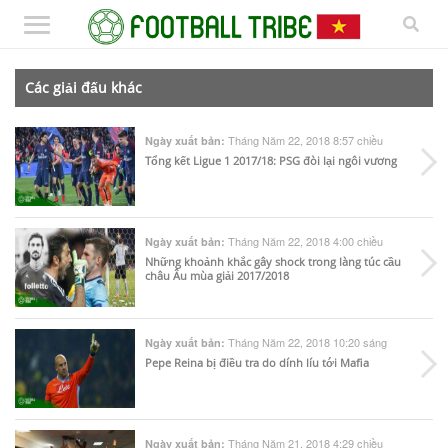
Các giải đấu khác
Tháng Năm 22, 2018 8:57 chiều
Ngày xuất bản:
Tổng kết Ligue 1 2017/18: PSG đòi lại ngôi vương
Tháng Năm 22, 2018 4:00 chiều
Ngày xuất bản:
Những khoảnh khắc gây shock trong làng túc cầu
châu Âu mùa giải 2017/2018
Tháng Năm 22, 2018 10:20 sáng
Ngày xuất bản:
Pepe Reina bị điều tra do dính líu tới Mafia
Tháng Năm 21, 2018 4:29 chiều
Ngày xuất bản: