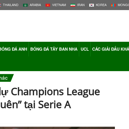
THAILAND
ARABIA
VIETNAM
IRAN
KOREA
MONGO
BÓNG ĐÁ ANH
BÓNG ĐÁ TÂY BAN NHA
UCL
CÁC GIẢI ĐẤU KH
khác
 dự Champions League
ên” tại Serie A