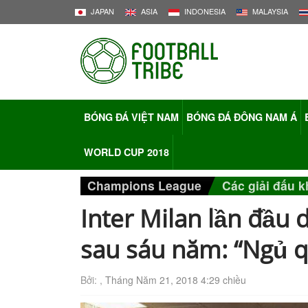
JAPAN
ASIA
INDONESIA
MALAYSIA
BÓNG ĐÁ VIỆT NAM
BÓNG ĐÁ ĐÔNG NAM Á
WORLD CUP 2018
Champions League
Các giải đấu 
Inter Milan lần đầu
sau sáu năm: “Ngủ qu
Bởi: ,
Tháng Năm 21, 2018 4:29 chiều