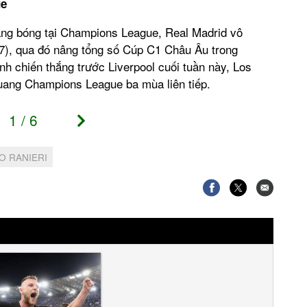
ue
Hàn
vắng bóng tại Champions League, Real Madrid vô
17), qua đó nâng tổng số Cúp C1 Châu Âu trong
Năm 
nh chiến thắng trước Liverpool cuối tuần này, Los
sau,
uang Champions League ba mùa liên tiếp.
Live
1
/
6
O RANIERI