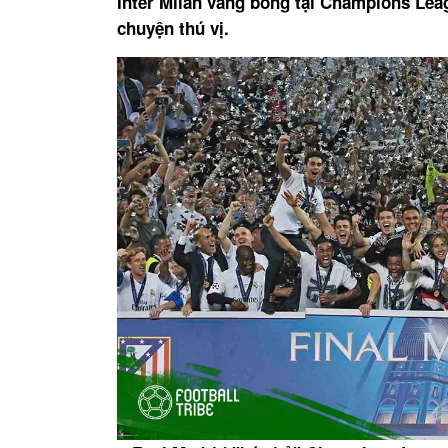
Inter Milan vắng bóng tại Champions Lea
chuyện thú vị.