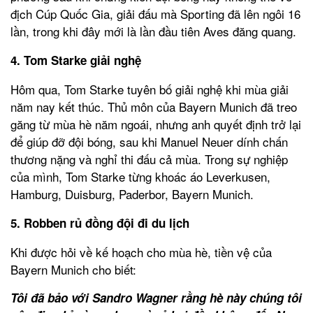
địch Cúp Quốc Gia, giải đấu mà Sporting đã lên ngôi 16
lần, trong khi đây mới là lần đầu tiên Aves đăng quang.
4. Tom Starke giải nghệ
Hôm qua, Tom Starke tuyên bố giải nghệ khi mùa giải
năm nay kết thúc. Thủ môn của Bayern Munich đã treo
găng từ mùa hè năm ngoái, nhưng anh quyết định trở lại
để giúp đỡ đội bóng, sau khi Manuel Neuer dính chấn
thương nặng và nghỉ thi đấu cả mùa. Trong sự nghiệp
của mình, Tom Starke từng khoác áo Leverkusen,
Hamburg, Duisburg, Paderbor, Bayern Munich.
5. Robben rủ đồng đội đi du lịch
Khi được hỏi về kế hoạch cho mùa hè, tiền vệ của
Bayern Munich cho biết:
Tôi đã bảo với Sandro Wagner rằng hè này chúng tôi