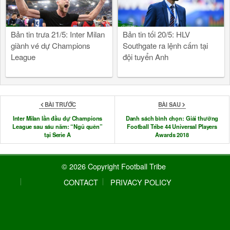
Bản tin trưa 21/5: Inter Milan
Bản tin tối 20/5: HLV
giành vé dự Champions
Southgate ra lệnh cấm tại
League
đội tuyển Anh
BÀI TRƯỚC
BÀI SAU
Inter Milan lần đầu dự Champions
Danh sách bình chọn: Giải thưởng
League sau sáu năm: “Ngủ quên”
Football Tribe 44 Universal Players
tại Serie A
Awards 2018
© 2026 Copyright Football Tribe
CONTACT
PRIVACY POLICY