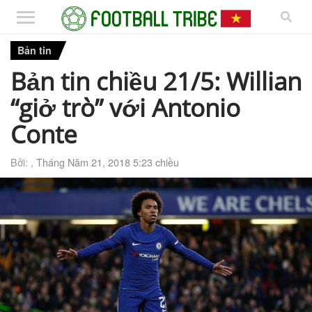
Bản tin
Bản tin chiều 21/5: Willian
“giở trò” với Antonio
Conte
Bởi: ,
Tháng Năm 21, 2018 5:23 chiều