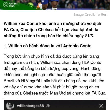
Image Credit: Twitter
Willian xóa Conte khỏi ảnh ăn mừng chức vô địch
FA Cup, Chủ tịch Chelsea hết hạn visa tại Anh là
những tin chính trong bản tin chiều ngày 21/5.
1. Willian có hành động lạ với Antonio Conte
Trong bức ảnh chụp hình cả đội được đăng lên trang
Instagram cá nhân, Willian xóa chân dung HLV Conte
để thay thế bằng ba biểu tượng cúp vàng. Hành động
khiến báo chí nghi ngờ mâu thuẫn giữa cầu thù người
Brazil và HLV người Italia bắt đầu bùng nổ, sau khi tiền
vệ này chỉ được vào sân vài phút bù giờ trong chiến
thắng của Chelsea trước Man Utd tại chung kết FA Cup.