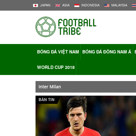
JAPAN
ASIA
INDONESIA
MALAYSIA
BÓNG ĐÁ VIỆT NAM
BÓNG ĐÁ ĐÔNG NAM Á
WORLD CUP 2018
Inter Milan
BẢN TIN