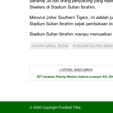
Seramai 34,590 orang penyokong yang had
Steelers di Stadium Sultan Ibrahim.
Menurut Johor Southern Tigers, ini adalah ju
Stadium Sultan Ibrahim sejak pembukaan st
Stadium Sultan Ibrahim mampu memuatkan p
JOHOR DARUL TA'ZIM
STADIUM SULTAN IBRA
ARTIKEL SEBELUMNYA
JDT tewaskan Pohang Steelers, layak ke pusingan ACL Eli
© 2026 Copyright Football Tribe