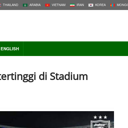
THAILAND
ARABIA
VIETNAM
IRAN
KOREA
MONGO
ENGLISH
tertinggi di Stadium