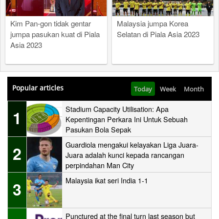
Kim Pan-gon tidak gentar
Malaysia jumpa Korea
jumpa pasukan kuat di Piala
Selatan di Piala Asia 2023
Asia 2023
Popular articles
Today
Week
Month
Stadium Capacity Utilisation: Apa
1
Kepentingan Perkara Ini Untuk Sebuah
Pasukan Bola Sepak
Guardiola mengakui kelayakan Liga Juara-
2
Juara adalah kunci kepada rancangan
perpindahan Man City
Malaysia ikat seri India 1-1
3
Punctured at the final turn last season but