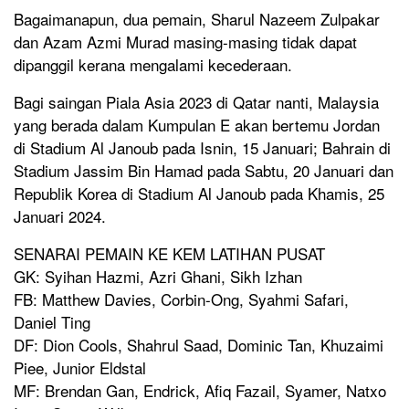
Bagaimanapun, dua pemain, Sharul Nazeem Zulpakar
dan Azam Azmi Murad masing-masing tidak dapat
dipanggil kerana mengalami kecederaan.
Bagi saingan Piala Asia 2023 di Qatar nanti, Malaysia
yang berada dalam Kumpulan E akan bertemu Jordan
di Stadium Al Janoub pada Isnin, 15 Januari; Bahrain di
Stadium Jassim Bin Hamad pada Sabtu, 20 Januari dan
Republik Korea di Stadium Al Janoub pada Khamis, 25
Januari 2024.
SENARAI PEMAIN KE KEM LATIHAN PUSAT
GK: Syihan Hazmi, Azri Ghani, Sikh Izhan
FB: Matthew Davies, Corbin-Ong, Syahmi Safari,
Daniel Ting
DF: Dion Cools, Shahrul Saad, Dominic Tan, Khuzaimi
Piee, Junior Eldstal
MF: Brendan Gan, Endrick, Afiq Fazail, Syamer, Natxo