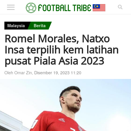
Malaysia
Berita
Romel Morales, Natxo
Insa terpilih kem latihan
pusat Piala Asia 2023
Oleh Omar Zin,
Disember 19, 2023 11:20