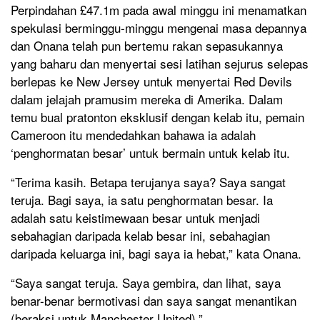
Perpindahan £47.1m pada awal minggu ini menamatkan
spekulasi berminggu-minggu mengenai masa depannya
dan Onana telah pun bertemu rakan sepasukannya
yang baharu dan menyertai sesi latihan sejurus selepas
berlepas ke New Jersey untuk menyertai Red Devils
dalam jelajah pramusim mereka di Amerika. Dalam
temu bual pratonton eksklusif dengan kelab itu, pemain
Cameroon itu mendedahkan bahawa ia adalah
‘penghormatan besar’ untuk bermain untuk kelab itu.
“Terima kasih. Betapa terujanya saya? Saya sangat
teruja. Bagi saya, ia satu penghormatan besar. Ia
adalah satu keistimewaan besar untuk menjadi
sebahagian daripada kelab besar ini, sebahagian
daripada keluarga ini, bagi saya ia hebat,” kata Onana.
“Saya sangat teruja. Saya gembira, dan lihat, saya
benar-benar bermotivasi dan saya sangat menantikan
(beraksi untuk Manchester United).”