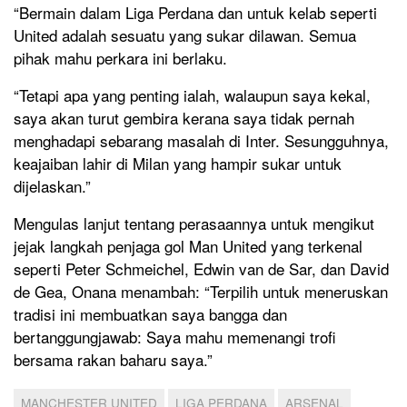
“Bermain dalam Liga Perdana dan untuk kelab seperti
United adalah sesuatu yang sukar dilawan. Semua
pihak mahu perkara ini berlaku.
“Tetapi apa yang penting ialah, walaupun saya kekal,
saya akan turut gembira kerana saya tidak pernah
menghadapi sebarang masalah di Inter. Sesungguhnya,
keajaiban lahir di Milan yang hampir sukar untuk
dijelaskan.”
Mengulas lanjut tentang perasaannya untuk mengikut
jejak langkah penjaga gol Man United yang terkenal
seperti Peter Schmeichel, Edwin van de Sar, dan David
de Gea, Onana menambah: “Terpilih untuk meneruskan
tradisi ini membuatkan saya bangga dan
bertanggungjawab: Saya mahu memenangi trofi
bersama rakan baharu saya.”
MANCHESTER UNITED
LIGA PERDANA
ARSENAL