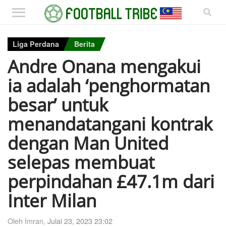
Liga Perdana
Berita
Andre Onana mengakui
ia adalah ‘penghormatan
besar’ untuk
menandatangani kontrak
dengan Man United
selepas membuat
perpindahan £47.1m dari
Inter Milan
Oleh Imran,
Julai 23, 2023 23:02