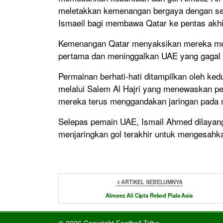
meletakkan kemenangan bergaya dengan se
Ismaeil bagi membawa Qatar ke pentas akhir
Kemenangan Qatar menyaksikan mereka mela
pertama dan meninggalkan UAE yang gagal
Permainan berhati-hati ditampilkan oleh k
melalui Salem Al Hajri yang menewaskan pen
mereka terus menggandakan jaringan pada mi
Selepas pemain UAE, Ismail Ahmed dilayang
menjaringkan gol terakhir untuk mengesahk
ARTIKEL SEBELUMNYA
Almoez Ali Cipta Rekod Piala Asia
© 2026 Copyright Football Tribe