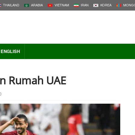
THAILAND
ARABIA
VIETNAM
IRAN
KOREA
MONGO
ENGLISH
an Rumah UAE
0