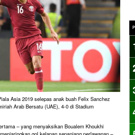
P
Piala Asia 2019 selepas anak buah Felix Sanchez
riah Arab Bersatu (UAE), 4-0 di Stadium
pertama – yang menyaksikan Boualem Khoukhi
menjaringkan gol kelapan sepanjang perlawanan –