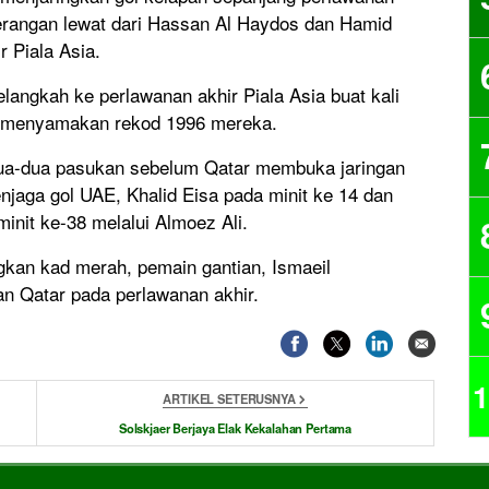
rangan lewat dari Hassan Al Haydos dan Hamid
 Piala Asia.
ngkah ke perlawanan akhir Piala Asia buat kali
 menyamakan rekod 1996 mereka.
edua-dua pasukan sebelum Qatar membuka jaringan
jaga gol UAE, Khalid Eisa pada minit ke 14 dan
nit ke-38 melalui Almoez Ali.
kan kad merah, pemain gantian, Ismaeil
an Qatar pada perlawanan akhir.
1
ARTIKEL SETERUSNYA
Solskjaer Berjaya Elak Kekalahan Pertama