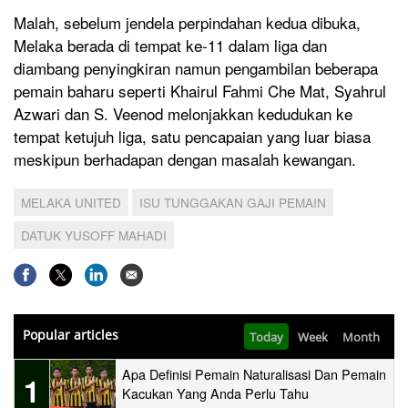
Malah, sebelum jendela perpindahan kedua dibuka,
Melaka berada di tempat ke-11 dalam liga dan
diambang penyingkiran namun pengambilan beberapa
pemain baharu seperti Khairul Fahmi Che Mat, Syahrul
Azwari dan S. Veenod melonjakkan kedudukan ke
tempat ketujuh liga, satu pencapaian yang luar biasa
meskipun berhadapan dengan masalah kewangan.
MELAKA UNITED
ISU TUNGGAKAN GAJI PEMAIN
DATUK YUSOFF MAHADI
Popular articles
Today
Week
Month
Apa Definisi Pemain Naturalisasi Dan Pemain
1
Kacukan Yang Anda Perlu Tahu