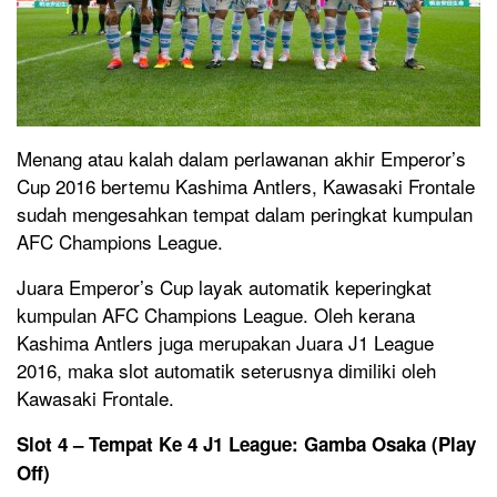
Menang atau kalah dalam perlawanan akhir Emperor’s
Cup 2016 bertemu Kashima Antlers, Kawasaki Frontale
sudah mengesahkan tempat dalam peringkat kumpulan
AFC Champions League.
Juara Emperor’s Cup layak automatik keperingkat
kumpulan AFC Champions League. Oleh kerana
Kashima Antlers juga merupakan Juara J1 League
2016, maka slot automatik seterusnya dimiliki oleh
Kawasaki Frontale.
Slot 4 – Tempat Ke 4 J1 League: Gamba Osaka (Play
Off)