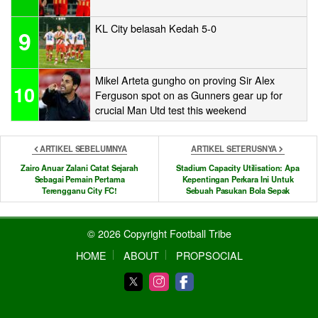
KL City belasah Kedah 5-0
9
Mikel Arteta gungho on proving Sir Alex
10
Ferguson spot on as Gunners gear up for
crucial Man Utd test this weekend
ARTIKEL SEBELUMNYA
ARTIKEL SETERUSNYA
Zairo Anuar Zalani Catat Sejarah
Stadium Capacity Utilisation: Apa
Sebagai Pemain Pertama
Kepentingan Perkara Ini Untuk
Terengganu City FC!
Sebuah Pasukan Bola Sepak
© 2026 Copyright Football Tribe
HOME
ABOUT
PROPSOCIAL