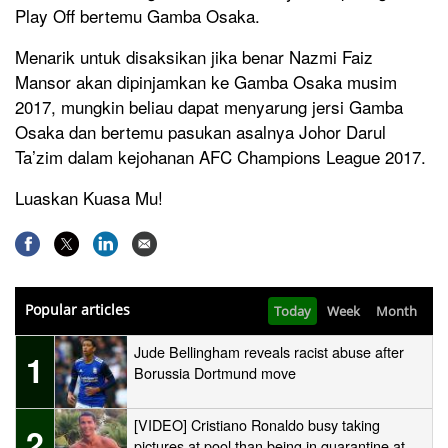
Play Off bertemu Gamba Osaka.
Menarik untuk disaksikan jika benar Nazmi Faiz
Mansor akan dipinjamkan ke Gamba Osaka musim
2017, mungkin beliau dapat menyarung jersi Gamba
Osaka dan bertemu pasukan asalnya Johor Darul
Ta’zim dalam kejohanan AFC Champions League 2017.
Luaskan Kuasa Mu!
Popular articles
Today
Week
Month
Jude Bellingham reveals racist abuse after
1
Borussia Dortmund move
[VIDEO] Cristiano Ronaldo busy taking
2
pictures at pool than being in quarantine at