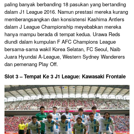
paling banyak berbanding 18 pasukan yang bertanding
dalam J1 League 2016. Namun prestasi mereka kurang
memberangsangkan dan konsistensi Kashima Antlers
dalam J League Championship meyebabkan mereka
hanya mampu berada di tempat kedua. Urawa Reds
diundi dalam kumpulan F AFC Champions League
bersama-sama wakil Korea Selatan, FC Seoul, Naib
Juara Hyundai A-League, Western Sydney Wanderers
dan pemenang Play Off.
Slot 3 – Tempat Ke 3 J1 League: Kawasaki Frontale