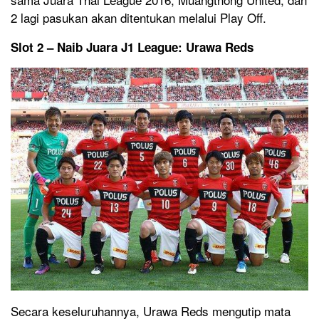
2 lagi pasukan akan ditentukan melalui Play Off.
Slot 2 – Naib Juara J1 League: Urawa Reds
Secara keseluruhannya, Urawa Reds mengutip mata