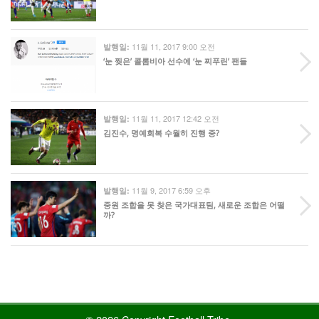
11월 11, 2017 9:00 오전
발행일:
‘눈 찢은’ 콜롬비아 선수에 ‘눈 찌푸린’ 팬들
11월 11, 2017 12:42 오전
발행일:
김진수, 명예회복 수월히 진행 중?
11월 9, 2017 6:59 오후
발행일:
중원 조합을 못 찾은 국가대표팀, 새로운 조합은 어떨
까?