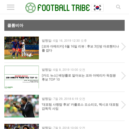
콜롬비아
6월 16, 2019 12:30 오후
발행일:
[코파 아메리카] 6월 16일 리뷰 : 후보 3인방 아르헨티나
를 잡다
6월 8, 2019 10:00 오전
발행일:
[카드 뉴스] 배당률로 알아보는 코파 아메리카 득점왕
후보 TOP 10
7월 29, 2018 6:19 오전
발행일:
‘대표팀 사령탑 후보’ 카를로스 오소리오, 멕시코 대표팀
감독직 사임
7월 9, 2018 10:00 오전
발행일: