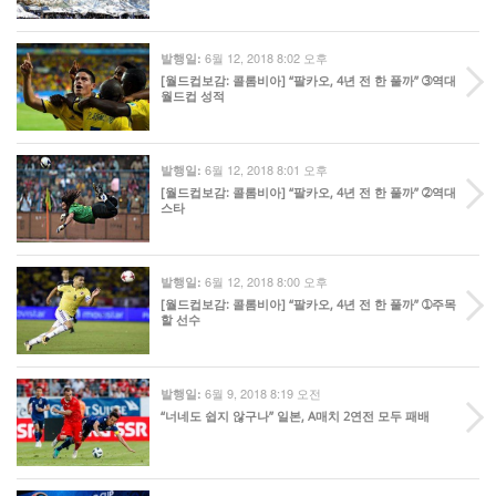
6월 12, 2018 8:02 오후
발행일:
[월드컵보감: 콜롬비아] “팔카오, 4년 전 한 풀까” ➂역대
월드컵 성적
6월 12, 2018 8:01 오후
발행일:
[월드컵보감: 콜롬비아] “팔카오, 4년 전 한 풀까” ➁역대
스타
6월 12, 2018 8:00 오후
발행일:
[월드컵보감: 콜롬비아] “팔카오, 4년 전 한 풀까” ➀주목
할 선수
6월 9, 2018 8:19 오전
발행일:
“너네도 쉽지 않구나” 일본, A매치 2연전 모두 패배