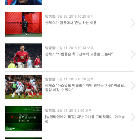
3월 26, 2018 10:20 오전
발행일:
산체스가 맨유에서 ‘혼밥’하는 이유
2월 11, 2018 10:43 오후
발행일:
산체스 “사람들은 축구선수의 고충을 모른다”
2월 11, 2018 10:26 오후
발행일:
산체스 “아스널도 빅클럽이지만 맨유는 ‘가장’ 빅클럽..
항상 이길 수 있다”
2월 11, 2018 6:00 오후
발행일:
[발렌타인데이 특집] 떠난 그대를 그리워하며, 아스널
편