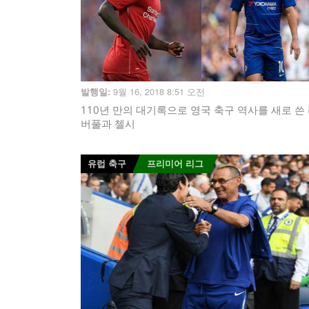
9월 16, 2018 8:51 오전
발행일:
110년 만의 대기록으로 영국 축구 역사를 새로 쓴
버풀과 첼시
유럽 축구
프리미어 리그