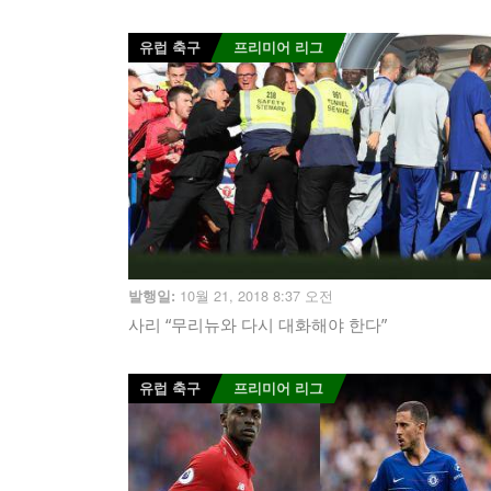
유럽 축구
프리미어 리그
10월 21, 2018 8:37 오전
발행일:
사리 “무리뉴와 다시 대화해야 한다”
유럽 축구
프리미어 리그