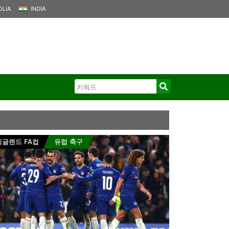
LIA
INDIA
잉글랜드 FA컵
유럽 축구