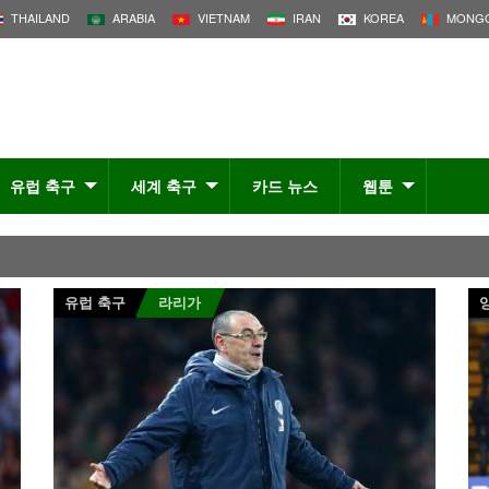
THAILAND
ARABIA
VIETNAM
IRAN
KOREA
MONGO
유럽 축구
세계 축구
카드 뉴스
웹툰
유럽 축구
라리가