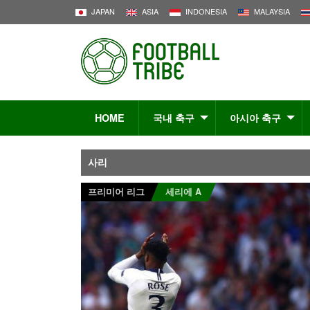
JAPAN
ASIA
INDONESIA
MALAYSIA
HOME
국내 축구
아시아 축구
사리
프리미어 리그
세리에 A