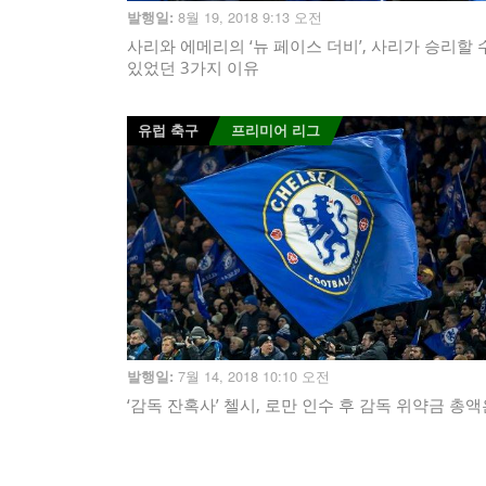
8월 19, 2018 9:13 오전
발행일:
사리와 에메리의 ‘뉴 페이스 더비’, 사리가 승리할 
있었던 3가지 이유
유럽 축구
프리미어 리그
7월 14, 2018 10:10 오전
발행일:
‘감독 잔혹사’ 첼시, 로만 인수 후 감독 위약금 총액