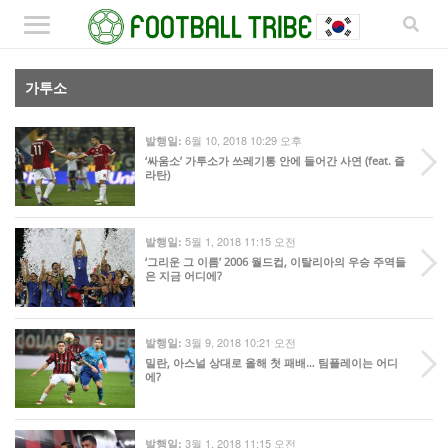
가투소
6월 10, 2018 10:29 오후
발행일:
‘싸움소’ 가투소가 쓰레기통 안에 들어간 사연 (feat. 즐
라탄)
5월 1, 2018 11:15 오전
발행일:
‘그리운 그 이름’ 2006 월드컵, 이탈리아의 우승 주역들
은 지금 어디에?
3월 9, 2018 10:21 오전
발행일:
밀란, 아스널 상대로 올해 첫 패배… 팀플레이는 어디
에?
3월 1, 2018 11:15 오전
발행일: