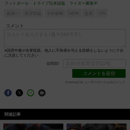
フットボール・トライブ日本語版、ライター募集中
森保一
長谷部誠
中村俊輔
UEFA
監督
JFA
関連記事