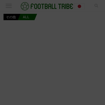
その他
ALL