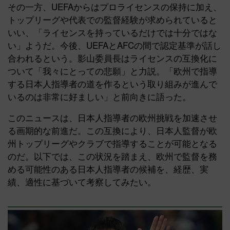
その一方、UEFAからはプロライセンスの保持に加え、
トップリーグや代表での監督経験が求められていると
いい、「ライセンスを持っているだけでは十分ではな
い」ようだ。今後、UEFAとAFCの間で認定基準が話し
合われるという。影山委員長はライセンスの互換化に
ついて「我々にとっての悲願」と力説。「欧州で指導
する日本人指導者の道を作るという取り組みが進んで
いるのは非常に好ましい」と前向きに語った。
このニュースは、日本人指導者の欧州挑戦を加速させ
る画期的な前進だ。この互換により、日本人監督が欧
州トップリーグやクラブで指導することが可能となる
のだ。以下では、この状況を踏まえ、欧州で監督を務
める可能性のある日本人指導者の候補を、経歴、実
績、適性に基づいて考察してみたい。