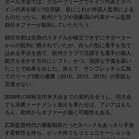
タール大会では、グループリーグでドイツ代表とスペ
イン代表を破り1位突破。仮にこれが外国人監督による
ものだったら、欧州クラブや強豪国の代表チーム監督
就任オファーが殺到していただろう。
就任当初は自身のスタイルが確立できずにサポーター
からの批判に晒されていたが、自らの型に選手を当て
はめる手法を捨て、欧州クラブで活躍する選手の個人
能力を生かす方向にシフト。かつ、強固な守備を築い
たことで結果を出した。加えて、サンフレッチェ広島
でJ1リーグ3度の優勝（2012、2013、2015）の実績も
見逃せない。
2026年のW杯北中米大会までの契約を全うし、同大会
でも決勝トーナメント進出を果たせば、アジアはもち
ろん、欧州からオファーが届く可能性もある。
広島監督時代の看板戦術だった3バックをあっさり手放
す柔軟性も持ち、ピッチ外でもコミュニケーションを