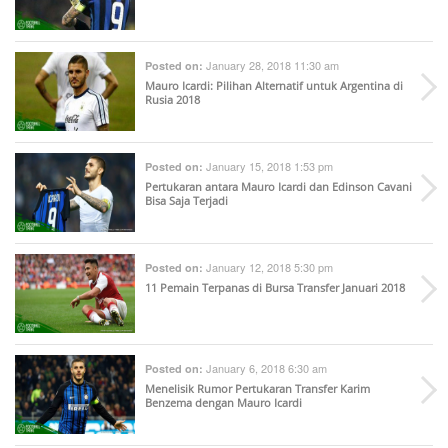
January 28, 2018 11:30 am
Posted on:
Mauro Icardi: Pilihan Alternatif untuk Argentina di
Rusia 2018
January 15, 2018 1:53 pm
Posted on:
Pertukaran antara Mauro Icardi dan Edinson Cavani
Bisa Saja Terjadi
January 12, 2018 5:30 pm
Posted on:
11 Pemain Terpanas di Bursa Transfer Januari 2018
January 6, 2018 6:30 am
Posted on:
Menelisik Rumor Pertukaran Transfer Karim
Benzema dengan Mauro Icardi