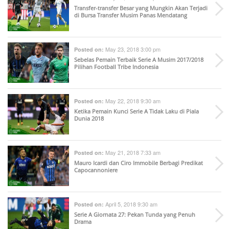
Transfer-transfer Besar yang Mungkin Akan Terjadi
di Bursa Transfer Musim Panas Mendatang
May 23, 2018 3:00 pm
Posted on:
Sebelas Pemain Terbaik Serie A Musim 2017/2018
Pilihan Football Tribe Indonesia
May 22, 2018 9:30 am
Posted on:
Ketika Pemain Kunci Serie A Tidak Laku di Piala
Dunia 2018
May 21, 2018 7:33 am
Posted on:
Mauro Icardi dan Ciro Immobile Berbagi Predikat
Capocannoniere
April 5, 2018 9:30 am
Posted on:
Serie A Giornata 27: Pekan Tunda yang Penuh
Drama