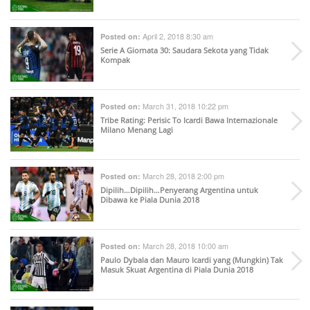
April 2, 2018 8:30 am
Posted on:
Serie A Giornata 30: Saudara Sekota yang Tidak
Kompak
March 31, 2018 10:22 pm
Posted on:
Tribe Rating: Perisic To Icardi Bawa Internazionale
Milano Menang Lagi
March 28, 2018 2:00 pm
Posted on:
Dipilih…Dipilih…Penyerang Argentina untuk
Dibawa ke Piala Dunia 2018
March 28, 2018 10:00 am
Posted on:
Paulo Dybala dan Mauro Icardi yang (Mungkin) Tak
Masuk Skuat Argentina di Piala Dunia 2018