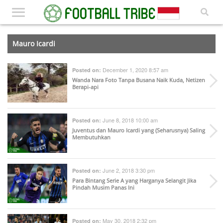
Mauro Icardi
December 1, 2020 8:57 am
Posted on:
Wanda Nara Foto Tanpa Busana Naik Kuda, Netizen
Berapi-api
June 8, 2018 10:00 am
Posted on:
Juventus dan Mauro Icardi yang (Seharusnya) Saling
Membutuhkan
June 2, 2018 3:30 pm
Posted on:
Para Bintang Serie A yang Harganya Selangit Jika
Pindah Musim Panas Ini
May 30, 2018 2:32 pm
Posted on: