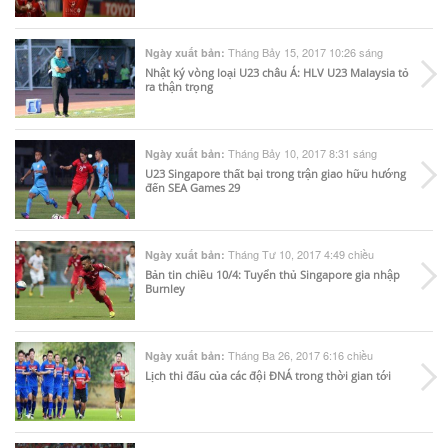
Tháng Bảy 15, 2017 10:26 sáng
Ngày xuất bản:
Nhật ký vòng loại U23 châu Á: HLV U23 Malaysia tỏ
ra thận trọng
Tháng Bảy 10, 2017 8:31 sáng
Ngày xuất bản:
U23 Singapore thất bại trong trận giao hữu hướng
đến SEA Games 29
Tháng Tư 10, 2017 4:49 chiều
Ngày xuất bản:
Bản tin chiều 10/4: Tuyển thủ Singapore gia nhập
Burnley
Tháng Ba 26, 2017 6:16 chiều
Ngày xuất bản:
Lịch thi đấu của các đội ĐNÁ trong thời gian tới