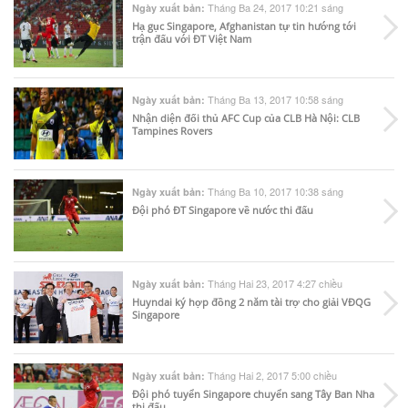
Tháng Ba 24, 2017 10:21 sáng
Ngày xuất bản:
Hạ gục Singapore, Afghanistan tự tin hướng tới
trận đấu với ĐT Việt Nam
Tháng Ba 13, 2017 10:58 sáng
Ngày xuất bản:
Nhận diện đối thủ AFC Cup của CLB Hà Nội: CLB
Tampines Rovers
Tháng Ba 10, 2017 10:38 sáng
Ngày xuất bản:
Đội phó ĐT Singapore về nước thi đấu
Tháng Hai 23, 2017 4:27 chiều
Ngày xuất bản:
Huyndai ký hợp đồng 2 năm tài trợ cho giải VĐQG
Singapore
Tháng Hai 2, 2017 5:00 chiều
Ngày xuất bản:
Đội phó tuyển Singapore chuyển sang Tây Ban Nha
thi đấu