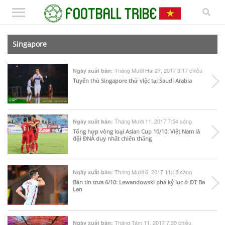
Singapore
Tháng Mười Hai 27, 2017 3:17 chiều
Ngày xuất bản:
Tuyển thủ Singapore thử việc tại Saudi Arabia
Tháng Mười 11, 2017 7:54 sáng
Ngày xuất bản:
Tổng hợp vòng loại Asian Cup 10/10: Việt Nam là
đội ĐNÁ duy nhất chiến thắng
Tháng Mười 6, 2017 11:15 sáng
Ngày xuất bản:
Bản tin trưa 6/10: Lewandowski phá kỷ lục ở ĐT Ba
Lan
Tháng Tám 11, 2017 7:35 chiều
Ngày xuất bản: