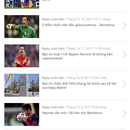
Tháng Tư 12, 2017 10:11 sáng
Ngày xuất bản:
5 điểm nhấn trận đấu giữa Juventus – Barcelona
Tháng Tư 11, 2017 11:50 sáng
Ngày xuất bản:
Bản tin trưa 11/4: Bayern Munich sẽ không bán
Lewandowski
Tháng Tư 8, 2017 5:00 chiều
Ngày xuất bản:
Bản tin chiều 8/4: FIFA khủng tài chính sau bê bối
của Sepp Blatter
Tháng Tư 3, 2017 8:35 sáng
Ngày xuất bản:
Neymar cán mốc 100 bàn cho Barcelona