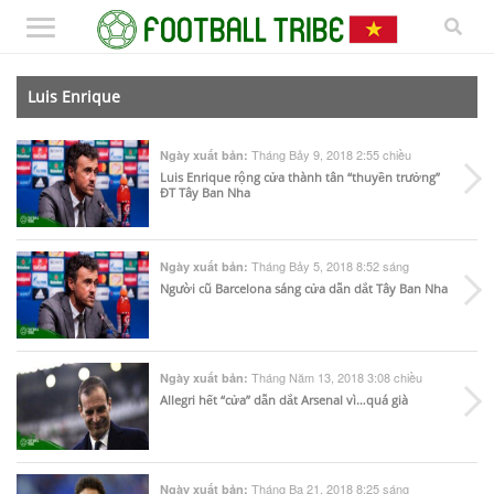
Luis Enrique
Tháng Bảy 9, 2018 2:55 chiều
Ngày xuất bản:
Luis Enrique rộng cửa thành tân “thuyền trưởng”
ĐT Tây Ban Nha
Tháng Bảy 5, 2018 8:52 sáng
Ngày xuất bản:
Người cũ Barcelona sáng cửa dẫn dắt Tây Ban Nha
Tháng Năm 13, 2018 3:08 chiều
Ngày xuất bản:
Allegri hết “cửa” dẫn dắt Arsenal vì…quá già
Tháng Ba 21, 2018 8:25 sáng
Ngày xuất bản: