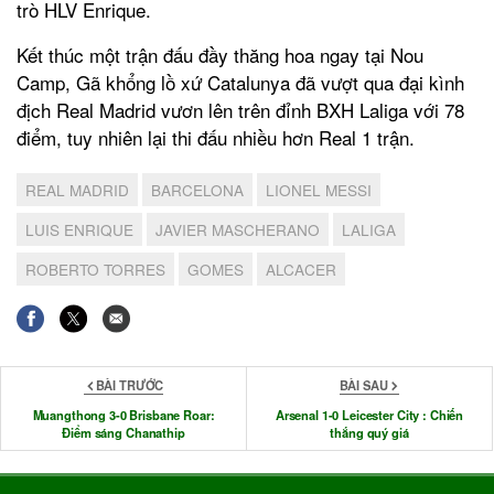
trò HLV Enrique.
Kết thúc một trận đấu đầy thăng hoa ngay tại Nou
Camp, Gã khổng lồ xứ Catalunya đã vượt qua đại kình
địch Real Madrid vươn lên trên đỉnh BXH Laliga với 78
điểm, tuy nhiên lại thi đấu nhiều hơn Real 1 trận.
REAL MADRID
BARCELONA
LIONEL MESSI
LUIS ENRIQUE
JAVIER MASCHERANO
LALIGA
ROBERTO TORRES
GOMES
ALCACER
BÀI TRƯỚC
BÀI SAU
Muangthong 3-0 Brisbane Roar:
Arsenal 1-0 Leicester City : Chiến
Điểm sáng Chanathip
thắng quý giá