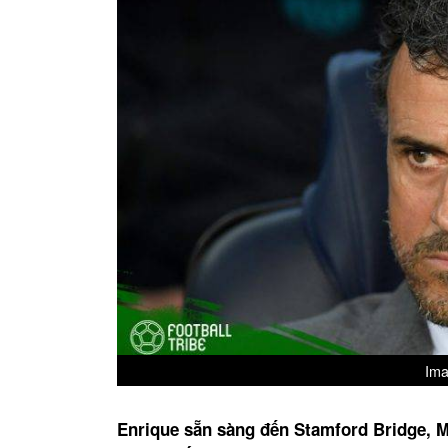
Ima
Enrique sẵn sàng đến Stamford Bridge, Ma