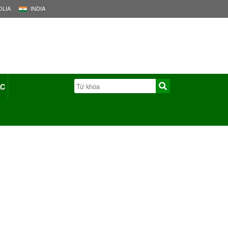
LIA
INDIA
ÁC