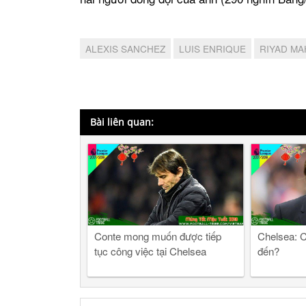
ALEXIS SANCHEZ
LUIS ENRIQUE
RIYAD MA
Bài liên quan:
Conte mong muốn được tiếp
Chelsea: C
tục công việc tại Chelsea
đến?