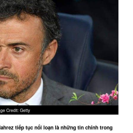
ge Credit: Getty
hrez tiếp tục nổi loạn là những tin chính trong