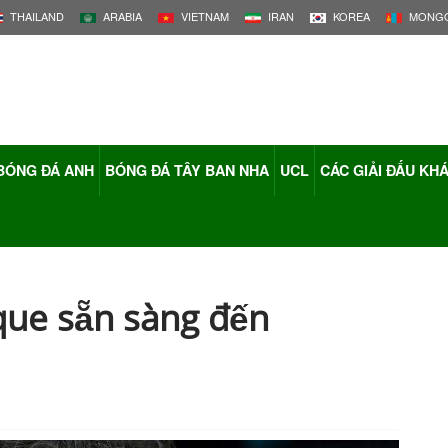
THAILAND
ARABIA
VIETNAM
IRAN
KOREA
MONGO
BÓNG ĐÁ ANH
BÓNG ĐÁ TÂY BAN NHA
UCL
CÁC GIẢI ĐẤU KH
rique sẵn sàng đến