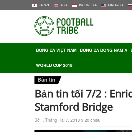
JAPAN
ASIA
INDONESIA
MALAYSIA
BÓNG ĐÁ VIỆT NAM
BÓNG ĐÁ ĐÔNG NAM Á
WORLD CUP 2018
Bản tin
Bản tin tối 7/2 : En
Stamford Bridge
Bởi: ,
Tháng Hai 7, 2018 9:20 chiều