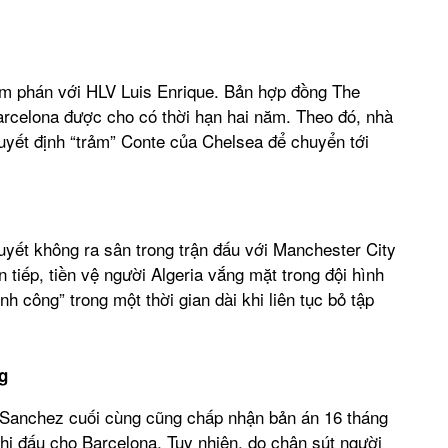
đàm phán với HLV Luis Enrique. Bản hợp đồng The
rcelona được cho có thời hạn hai năm. Theo đó, nhà
yết định “trảm” Conte của Chelsea để chuyển tới
yết không ra sân trong trận đấu với Manchester City
n tiếp, tiền vệ người Algeria vắng mặt trong đội hình
h công” trong một thời gian dài khi liên tục bỏ tập
g
 Sanchez cuối cùng cũng chấp nhận bản án 16 tháng
 thi đấu cho Barcelona. Tuy nhiên, do chân sút người