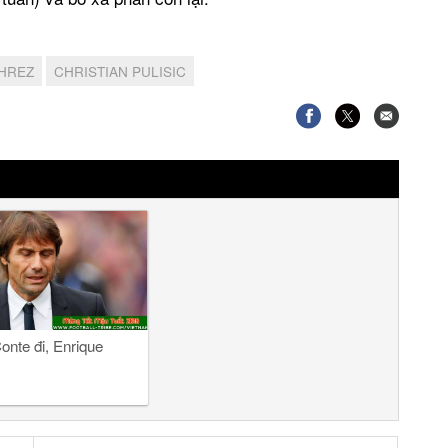
HREZ
CHRISTIAN PULISIC
onte đi, Enrique