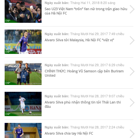
Tháng Hai 11, 2018 8:20 sáng
Ngày xuất bản:
Sao U23 Việt Nam “trốn” fan nữ trong trận giao hữu
của Hà Nội FC
Tháng Mười Hai 29, 2017 7:49 chiều
Ngày xuất bản:
Alvaro Silva tới Malaysia, Hà Nội FC “việt vị”
Tháng Mười Hai 29, 2017 6:29 chiều
Ngày xuất bản:
CHÍNH THỨC: Hoàng Vũ Samson cập bến Buriram
United
Tháng Mười Hai 28, 2017 9:07 chiều
Ngày xuất bản:
Alvaro Silva phủ nhận thông tin tới Thái Lan thi
đấu
Tháng Mười Hai 28, 2017 2:24 chiều
Ngày xuất bản:
Alvaro Silva chia tay Hà Nội FC