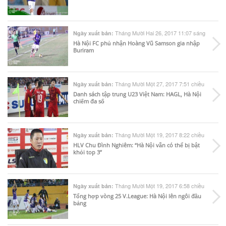
Tháng Mười Hai 26, 2017 11:07 sáng
Ngày xuất bản:
Hà Nội FC phủ nhận Hoàng Vũ Samson gia nhập
Buriram
Tháng Mười Một 27, 2017 7:51 chiều
Ngày xuất bản:
Danh sách tập trung U23 Việt Nam: HAGL, Hà Nội
chiếm đa số
Tháng Mười Một 19, 2017 8:22 chiều
Ngày xuất bản:
HLV Chu Đình Nghiêm: “Hà Nội vẫn có thể bị bật
khỏi top 3”
Tháng Mười Một 19, 2017 6:58 chiều
Ngày xuất bản:
Tổng hợp vòng 25 V.League: Hà Nội lên ngôi đầu
bảng