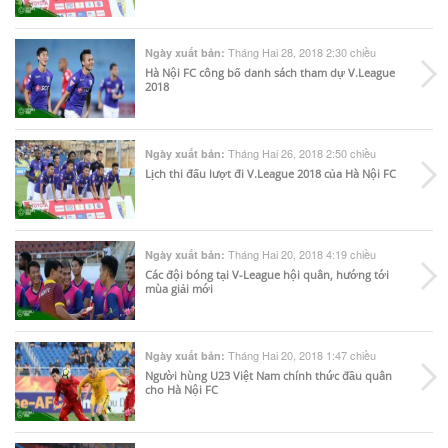
Tháng Hai 28, 2018 2:30 chiều
Ngày xuất bản:
Hà Nội FC công bố danh sách tham dự V.League
2018
Tháng Hai 26, 2018 2:50 chiều
Ngày xuất bản:
Lịch thi đấu lượt đi V.League 2018 của Hà Nội FC
Tháng Hai 20, 2018 4:19 chiều
Ngày xuất bản:
Các đội bóng tại V-League hội quân, hướng tới
mùa giải mới
Tháng Hai 20, 2018 1:47 chiều
Ngày xuất bản:
Người hùng U23 Việt Nam chính thức đầu quân
cho Hà Nội FC