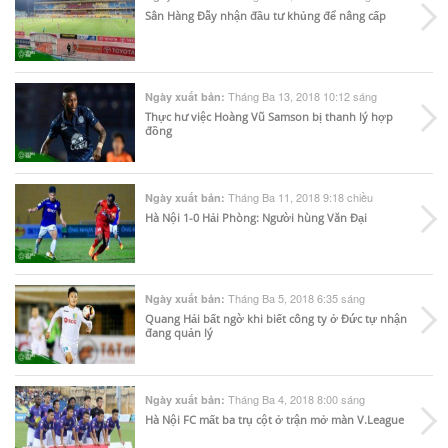
Sân Hàng Đẫy nhận đầu tư khủng để nâng cấp
Tháng Ba 13, 2018 10:12 sáng
Ngày xuất bản:
Thực hư việc Hoàng Vũ Samson bị thanh lý hợp
đồng
Tháng Ba 11, 2018 9:18 chiều
Ngày xuất bản:
Hà Nội 1-0 Hải Phòng: Người hùng Văn Đại
Tháng Ba 5, 2018 6:35 sáng
Ngày xuất bản:
Quang Hải bất ngờ khi biết công ty ở Đức tự nhận
đang quản lý
Tháng Ba 4, 2018 8:00 sáng
Ngày xuất bản:
Hà Nội FC mất ba trụ cột ở trận mở màn V.League