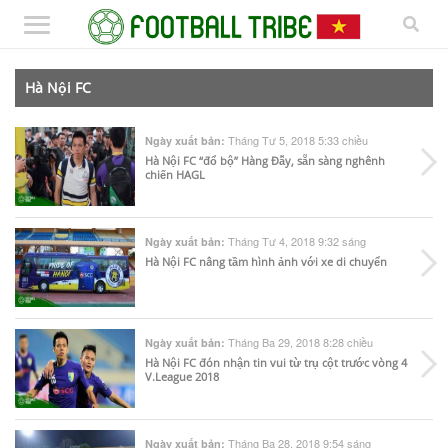
Hà Nội FC
Tháng Tư 5, 2018 5:33 chiều
Ngày xuất bản:
Hà Nội FC “đổ bộ” Hàng Đẫy, sẵn sàng nghênh
chiến HAGL
Tháng Tư 4, 2018 9:32 sáng
Ngày xuất bản:
Hà Nội FC nâng tầm hình ảnh với xe di chuyển
Tháng Ba 29, 2018 8:28 chiều
Ngày xuất bản:
Hà Nội FC đón nhận tin vui từ trụ cột trước vòng 4
V.League 2018
Tháng Ba 28, 2018 9:54 sáng
Ngày xuất bản: