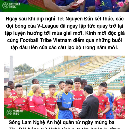
Ngay sau khi dịp nghỉ Tết Nguyên Đán kết thúc, các
đội bóng của V-League đã ngay lập tức quay trở lại
tập luyện hướng tới mùa giải mới. Kính mời độc giả
cùng Football Tribe Vietnam điểm qua những buổi
tập đầu tiên của các câu lạc bộ trong năm mới.
Sông Lam Nghệ An hội quân từ ngày mùng ba