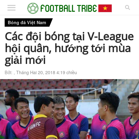
Bóng đá Việt Nam
Các đội bóng tại V-League
hội quân, hướng tới mùa
giải mới
Bởi: ,
Tháng Hai 20, 2018 4:19 chiều