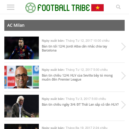
AC Milan
Tháng Tư 12, 2017 10:00 chiều
Ngày xuất bản:
Bản tin tối 12/4: Jordi Alba cân nhắc chia tay
Barcelona
Tháng Tư 12, 2017 5:00 chiều
Ngày xuất bản:
Bản tin chiều 12/4: HLV của Sevilla bày tỏ mong
muốn đến Premier League
Tháng Tư 3, 2017 5:00 chiều
Ngày xuất bản:
Bản tin chiều ngày 3/4: ĐT Thái Lan sắp có tân HLV?
Tháng Ba 19, 2017 2:24 chiều
Ngày xuất bản: