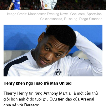
Image Credit: Manchester Evening News, Goal.com, Sportsilas,
Calcioefinanza, Pulse.ng, Diego Simeone
Henry khen ngợi sao trẻ Man United
Thierry Henry tin rằng Anthony Martial là một cầu thủ
giỏi hơn anh ở độ tuổi 21. Cựu tiền đạo của Arsenal
chia sẻ với Reuters: