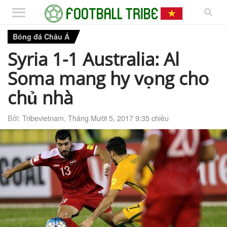
Bóng đá Châu Á
Syria 1-1 Australia: Al
Soma mang hy vọng cho
chủ nhà
Bởi:
Tribevietnam
,
Tháng Mười 5, 2017 9:35 chiều