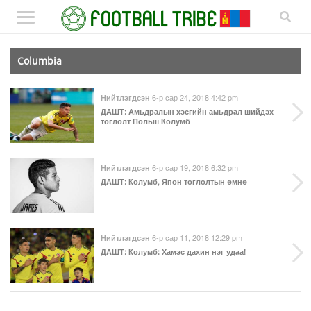
Columbia
6-р сар 24, 2018 4:42 pm
Нийтлэгдсэн
ДАШТ
: Амьдралын хэсгийн амьдрал шийдэх
тоглолт Польш Колумб
6-р сар 19, 2018 6:32 pm
Нийтлэгдсэн
ДАШТ
: Колумб, Япон тоглолтын өмнө
6-р сар 11, 2018 12:29 pm
Нийтлэгдсэн
ДАШТ
: Колумб: Хамэс дахин нэг удаа!