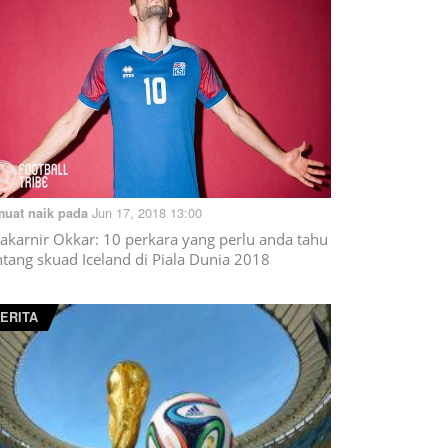
Jun 17, 2018 13:00
muat naik pada
rakarnir Okkar: 10 perkara yang perlu anda tahu
ntang skuad Iceland di Piala Dunia 2018
ERITA