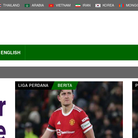
THAILAND
ARABIA
VIETNAM
IRAN
KOREA
MONGO
ENGLISH
LIGA PERDANA
BERITA
P