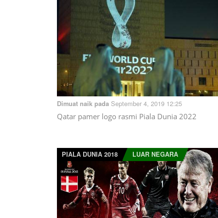
September 4, 2019 12:25
Dimuat naik pada
Qatar pamer logo rasmi Piala Dunia 2022
PIALA DUNIA 2018
LUAR NEGARA