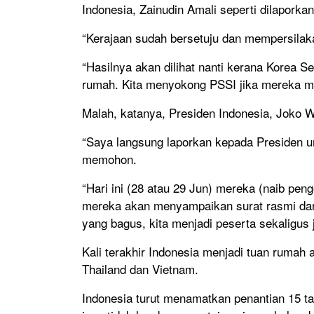
Indonesia, Zainudin Amali seperti dilaporka
“Kerajaan sudah bersetuju dan mempersilaka
“Hasilnya akan dilihat nanti kerana Korea Se
rumah. Kita menyokong PSSI jika mereka ma
Malah, katanya, Presiden Indonesia, Joko 
“Saya langsung laporkan kepada Presiden unt
memohon.
“Hari ini (28 atau 29 Jun) mereka (naib pen
mereka akan menyampaikan surat rasmi dari
yang bagus, kita menjadi peserta sekaligus 
Kali terakhir Indonesia menjadi tuan rumah
Thailand dan Vietnam.
Indonesia turut menamatkan penantian 15 ta