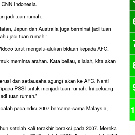
n CNN Indonesia.
n jadi tuan rumah.
latan, Jepun dan Australia juga berminat jadi tuan
hu jadi tuan rumah.”
Widodo turut mengalu-alukan bidaan kepada AFC.
uk meminta arahan. Kata beliau, silalah, kita akan
gerusi dan setiausaha agung) akan ke AFC. Nanti
pada PSSI untuk menjadi tuan rumah. Ini peluang
jadi tuan rumah.”
1
 adalah pada edisi 2007 bersama-sama Malaysia,
hun setelah kali terakhir beraksi pada 2007. Mereka