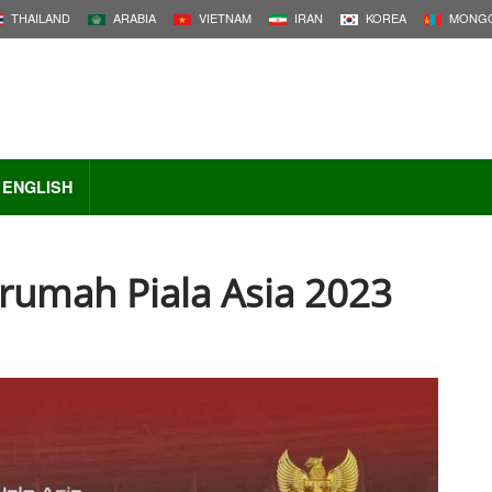
THAILAND
ARABIA
VIETNAM
IRAN
KOREA
MONGO
ENGLISH
 rumah Piala Asia 2023