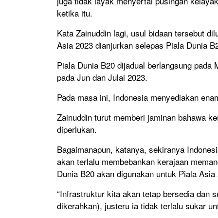
juga tidak layak menyertai pusingan kelayak
ketika itu.
Kata Zainuddin lagi, usul bidaan tersebut 
Asia 2023 dianjurkan selepas Piala Dunia B2
Piala Dunia B20 dijadual berlangsung pada 
pada Jun dan Julai 2023.
Pada masa ini, Indonesia menyediakan enam
Zainuddin turut memberi jaminan bahawa ke
diperlukan.
Bagaimanapun, katanya, sekiranya Indonesia 
akan terlalu membebankan kerajaan meman
Dunia B20 akan digunakan untuk Piala Asia
“Infrastruktur kita akan tetap bersedia dan
dikerahkan), justeru ia tidak terlalu sukar 