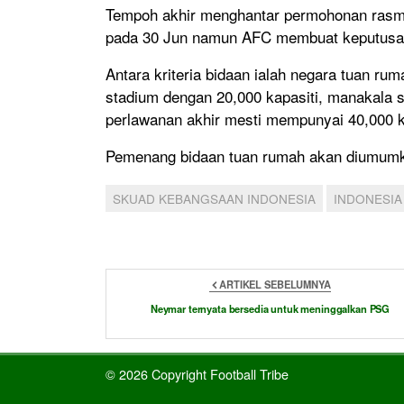
Tempoh akhir menghantar permohonan rasmi
pada 30 Jun namun AFC membuat keputusan u
Antara kriteria bidaan ialah negara tuan r
stadium dengan 20,000 kapasiti, manakala
perlawanan akhir mesti mempunyai 40,000 ka
Pemenang bidaan tuan rumah akan diumumka
SKUAD KEBANGSAAN INDONESIA
INDONESIA
ARTIKEL SEBELUMNYA
Neymar ternyata bersedia untuk meninggalkan PSG
© 2026 Copyright Football Tribe