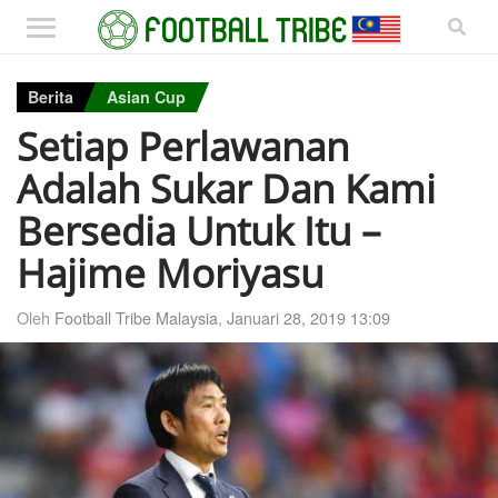
Berita
Asian Cup
Setiap Perlawanan
Adalah Sukar Dan Kami
Bersedia Untuk Itu –
Hajime Moriyasu
Oleh
Football Tribe Malaysia
,
Januari 28, 2019 13:09