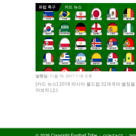
유럽 축구
카드 뉴스
11월 16, 2017 1:18 오후
발행일:
[카드 뉴스] 2018 러시아 월드컵 32개국의 별칭을
아보자 (上)
© 2026 Copyright Football Tribe
CONTACT
PR