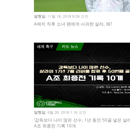
11월 18, 2018 8:39 오전
발행일:
A매치 직후 소녀 팬에게 사과한 살라, 왜?
세계 축구
카드 뉴스
6월 26, 2018 1:16 오전
발행일:
‘감독보다 나이 많은 선수, 1년 동안 50골 넣은 살라
A조 최종전 기록 10개