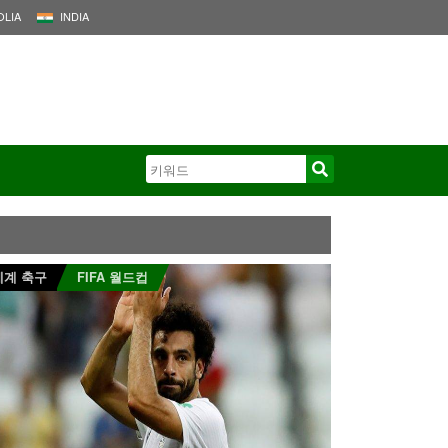
LIA
INDIA
세계 축구
FIFA 월드컵