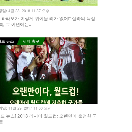
4월 28, 2018 11:37 오후
행일:
내 파라오가 이렇게 귀여울 리가 없어!” 살라의 득점
록, 그 이면에는..
카드 뉴스
세계 축구
11월 29, 2017 11:00 오전
행일:
카드 뉴스] 2018 러시아 월드컵: 오랜만에 출전한 국
들