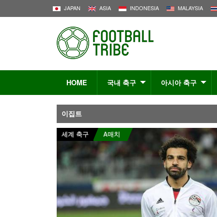
JAPAN
ASIA
INDONESIA
MALAYSIA
HOME
국내 축구
아시아 축구
이집트
세계 축구
A매치