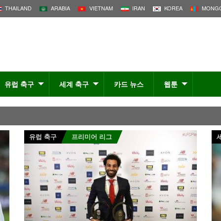
THAILAND
ARABIA
VIETNAM
IRAN
KOREA
MONGO
유럽 축구
세계 축구
카드 뉴스
웹툰
유럽 축구
프리미어 리그