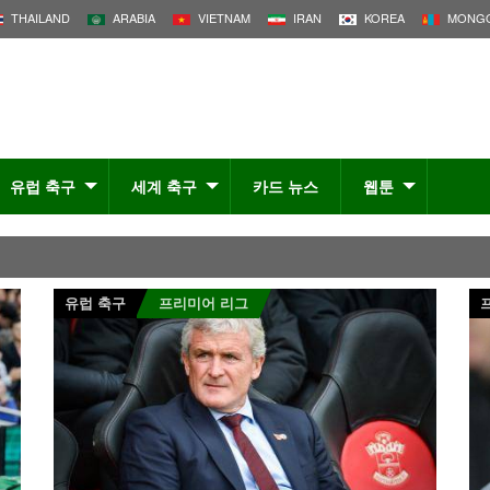
THAILAND
ARABIA
VIETNAM
IRAN
KOREA
MONGO
유럽 축구
세계 축구
카드 뉴스
웹툰
유럽 축구
프리미어 리그