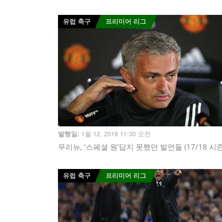
유럽 축구
프리미어 리그
1월 12, 2018 11:30 오전
발행일:
무리뉴, ‘스페셜 원’답지 못했던 발언들 (17/18 시즌
유럽 축구
프리미어 리그