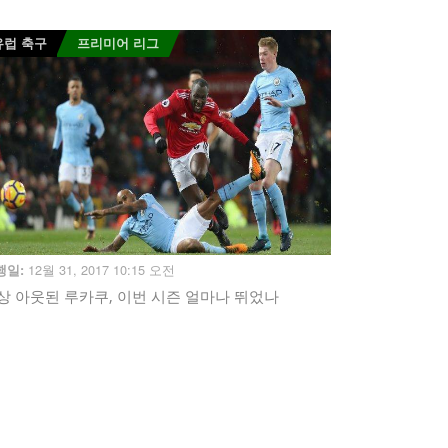
유럽 축구
프리미어 리그
12월 31, 2017 10:15 오전
행일:
상 아웃된 루카쿠, 이번 시즌 얼마나 뛰었나