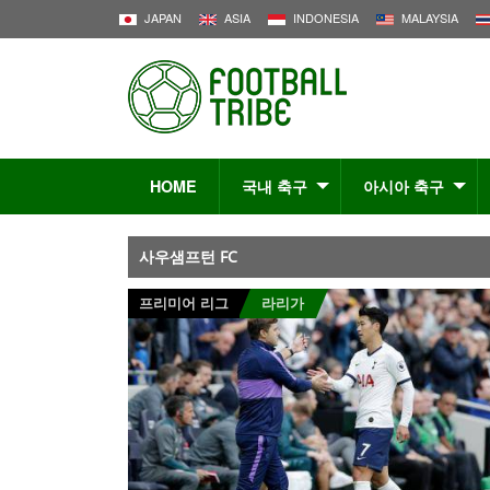
JAPAN
ASIA
INDONESIA
MALAYSIA
HOME
국내 축구
아시아 축구
사우샘프턴 FC
프리미어 리그
라리가