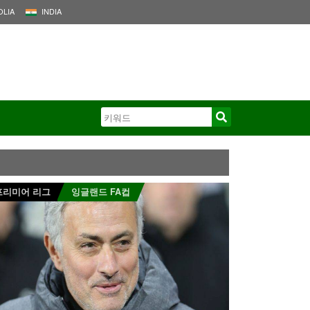
LIA
INDIA
프리미어 리그
잉글랜드 FA컵